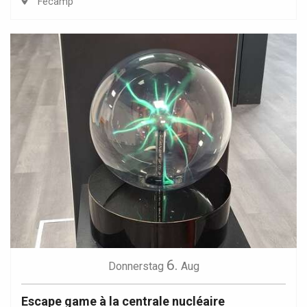
Fécamp
6.
Donnerstag
Aug
Escape game à la centrale nucléaire