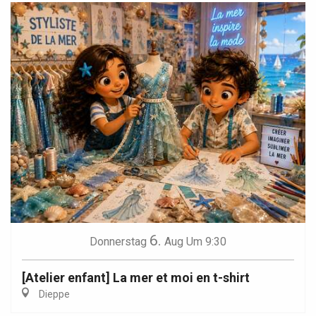
6.
Donnerstag
Aug
Um 9:30
[Atelier enfant] La mer et moi en t-shirt
Dieppe