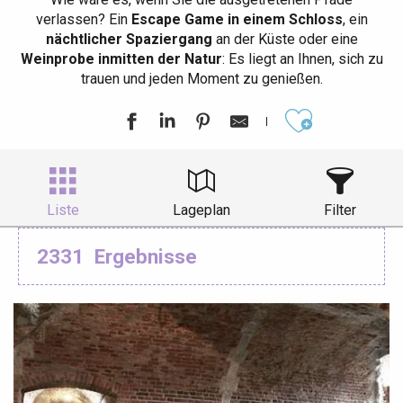
verlassen? Ein
Escape Game in einem Schloss
, ein
nächtlicher Spaziergang
an der Küste oder eine
Weinprobe inmitten der Natur
: Es liegt an Ihnen, sich zu
trauen und jeden Moment zu genießen.
Ajouter aux
Liste
Lageplan
Filter
2331
Ergebnisse