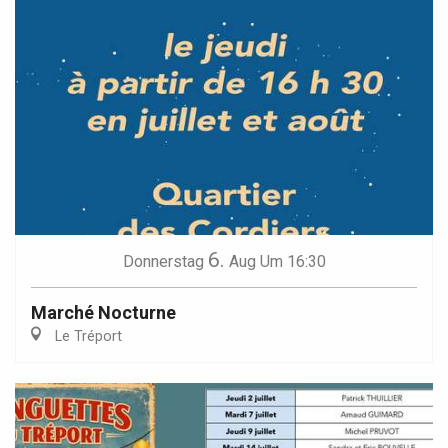
6.
Donnerstag
Aug
Um 16:30
Marché Nocturne
Le Tréport