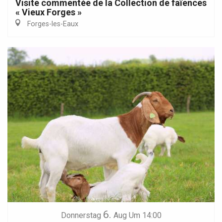
Visite commentée de la Collection de faïences
« Vieux Forges »
Forges-les-Eaux
6.
Donnerstag
Aug
Um 14:00