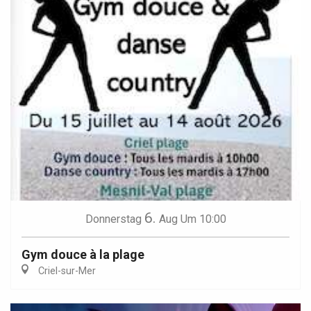
6.
Donnerstag
Aug
Um 10:00
Gym douce à la plage
Criel-sur-Mer