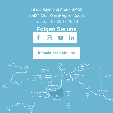
28 rue Raymond Aron - BP 52
76824 Mont-Saint-Agnan Cedex
Telefon : 02 35 12 10 10
Folgen Sie uns
Kontaktieren Sie uns
Londres
3h30
Bruxelles
Portsmouth
Newhaven
Bonn
3h
5h
Lille
2h30
Le Tréport
Dieppe
Luxembourg
Beauvais
4h
Le Havre
1h
Reims
2h45
Rouen
Paris
1h30
Rennes
2h30