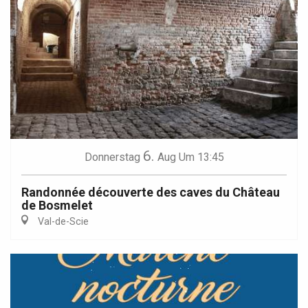
6.
Donnerstag
Aug
Um 13:45
Randonnée découverte des caves du Château
de Bosmelet
Val-de-Scie