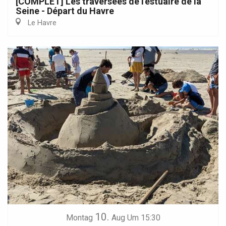
[COMPLET] Les traversées de l'estuaire de la
Seine - Départ du Havre
Le Havre
10.
Montag
Aug
Um 15:30