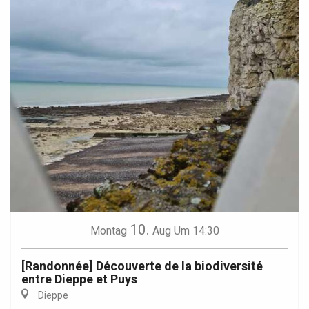
10.
Montag
Aug
Um 14:30
[Randonnée] Découverte de la biodiversité
entre Dieppe et Puys
Dieppe