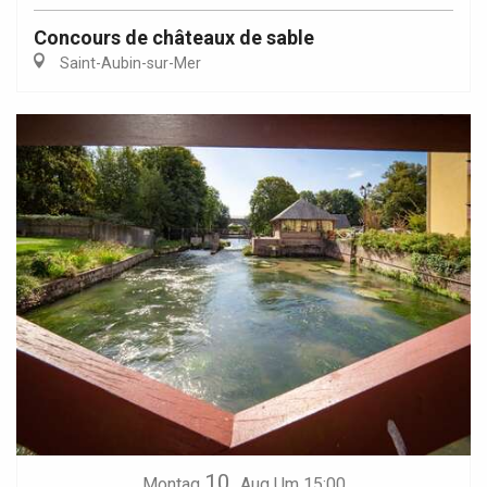
Concours de châteaux de sable
Saint-Aubin-sur-Mer
10.
Montag
Aug
Um 15:00