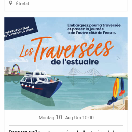
Étretat
10.
Montag
Aug
Um 10:00