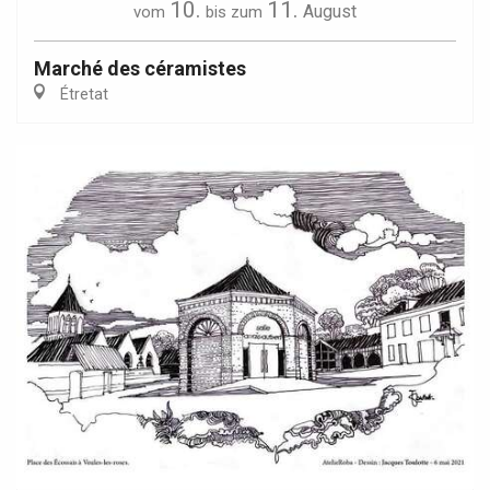
10.
11.
August
vom
bis zum
Marché des céramistes
Étretat