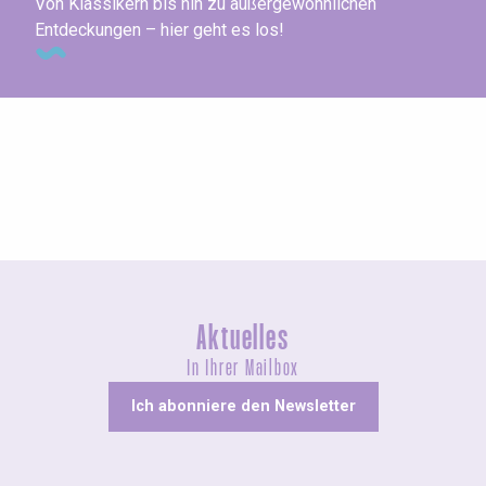
Von Klassikern bis hin zu außergewöhnlichen
Entdeckungen – hier geht es los!
Agenda dieses Wochenende
Aktuelles
In Ihrer Mailbox
Ich abonniere den Newsletter