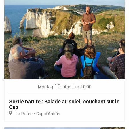
10.
Montag
Aug
Um 20:00
Sortie nature : Balade au soleil couchant sur le
Cap
La Poterie-Cap-d'Antifer