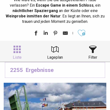
verlassen? Ein
Escape Game in einem Schloss
, ein
nächtlicher Spaziergang
an der Küste oder eine
Weinprobe inmitten der Natur
: Es liegt an Ihnen, sich zu
trauen und jeden Moment zu genießen.
Ajouter aux
Liste
Lageplan
Filter
2255
Ergebnisse