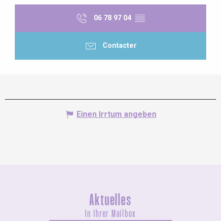
06 78 97 04
▒▒
Contacter
Einen Irrtum angeben
Aktuelles
In Ihrer Mailbox