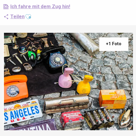
Ich fahre mit dem Zug hin!
Ajouter aux favoris
Teilen
+1 Foto