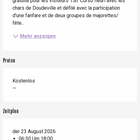
gratuite pour les visiteurs 15h: Corso fleuri avec les 
chars de Doudeville et défilé avec la participation 
d'une fanfare et de deux groupes de majorettes/ 
fête...
Mehr anzeigen
Preise
Kostenlos
—
Zeitplan
der 23 August 2026
06:30 Um 18:00