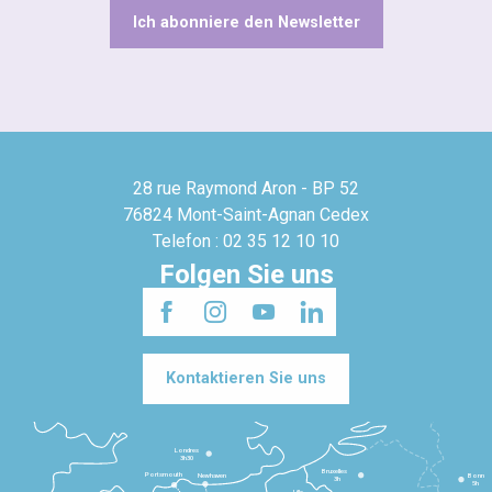
Ich abonniere den Newsletter
28 rue Raymond Aron - BP 52
76824 Mont-Saint-Agnan Cedex
Telefon : 02 35 12 10 10
Folgen Sie uns
Kontaktieren Sie uns
Londres
3h30
Bruxelles
Portsmouth
Newhaven
Bonn
3h
5h
Lille