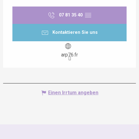
07 81 35 40
▒▒
Kontaktieren Sie uns
arp76.fr
Einen Irrtum angeben