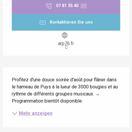
07 81 35 40
▒▒
Kontaktieren Sie uns
arp76.fr
Beschreibung
Profitez d'une douce soirée d'août pour flâner dans 
le hameau de Puys à la lueur de 3000 bougies et au 
rythme de différents groupes musicaux. → 
Programmation bientôt disponible.
Mehr anzeigen