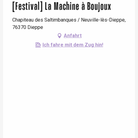
[Festival] La Machine à Boujoux
Chapiteau des Saltimbanques / Neuville-lès-Dieppe,
76370 Dieppe
Anfahrt
Ich fahre mit dem Zug hin!