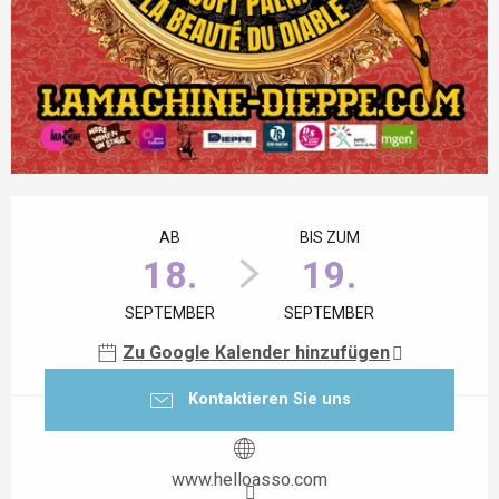
Öffnungszeiten & Kontaktdaten
AB
BIS ZUM
18.
19.
SEPTEMBER
SEPTEMBER
Zu Google Kalender hinzufügen
Kontaktieren Sie uns
www.helloasso.com