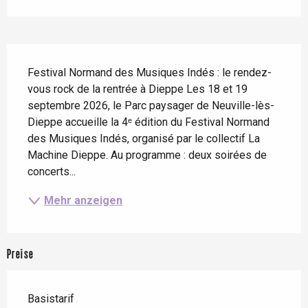
Beschreibung
Festival Normand des Musiques Indés : le rendez-
vous rock de la rentrée à Dieppe Les 18 et 19 
septembre 2026, le Parc paysager de Neuville-lès-
Dieppe accueille la 4ᵉ édition du Festival Normand 
des Musiques Indés, organisé par le collectif La 
Machine Dieppe. Au programme : deux soirées de 
concerts...
Mehr anzeigen
Preise
Basistarif