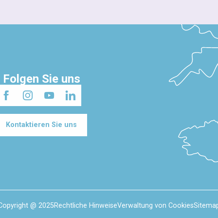
Folgen Sie uns
Kontaktieren Sie uns
Copyright @ 2025
Rechtliche Hinweise
Verwaltung von Cookies
Sitema