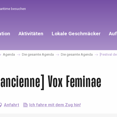
Maritime besuchen
ation
Aktivitäten
Lokale Geschmäcker
Auf
Agenda
Die gesamte Agenda
Die gesamte Agenda
[Festival d
 ancienne] Vox Feminae
Anfahrt
Ich fahre mit dem Zug hin!