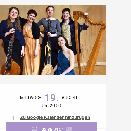
Öffnungszeiten & Kontaktdaten
19.
MITTWOCH
AUGUST
Um 20:00
Zu Google Kalender hinzufügen
02 35 04 21
▒▒