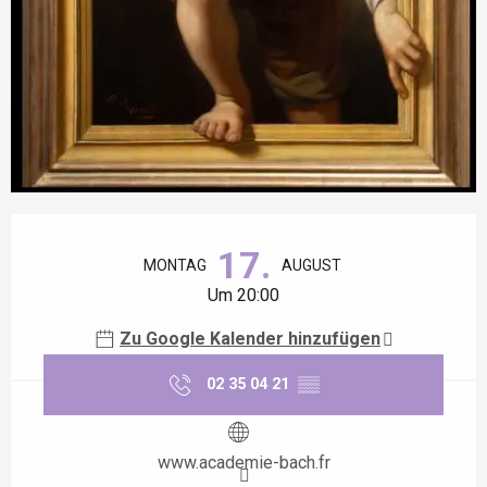
Öffnungszeiten & Kontaktdaten
17.
MONTAG
AUGUST
Um 20:00
Zu Google Kalender hinzufügen
02 35 04 21
▒▒
www.academie-bach.fr