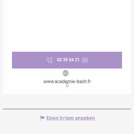
02 35 04 21
▒▒
www.academie-bach.fr
Einen Irrtum angeben