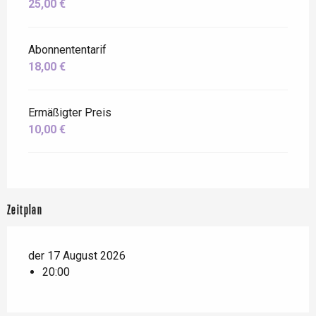
25,00 €
Abonnententarif
18,00 €
Ermäßigter Preis
10,00 €
Zeitplan
der 17 August 2026
20:00