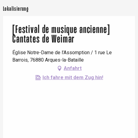
Lokalisierung
[Festival de musique ancienne]
Cantates de Weimar
Église Notre-Dame de l’Assomption / 1 rue Le
Barrois, 76880 Arques-la-Bataille
Anfahrt
Ich fahre mit dem Zug hin!