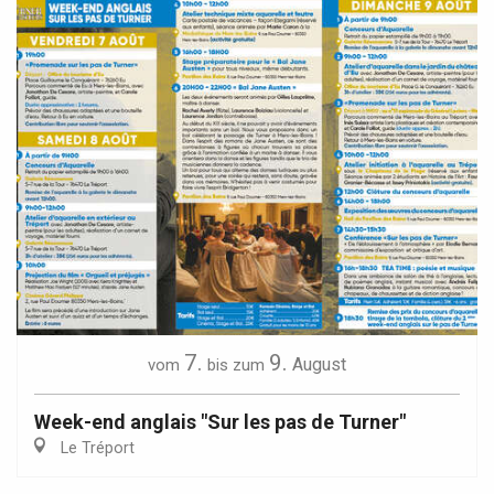
7.
9.
August
vom
bis zum
Week-end anglais "Sur les pas de Turner"
Le Tréport