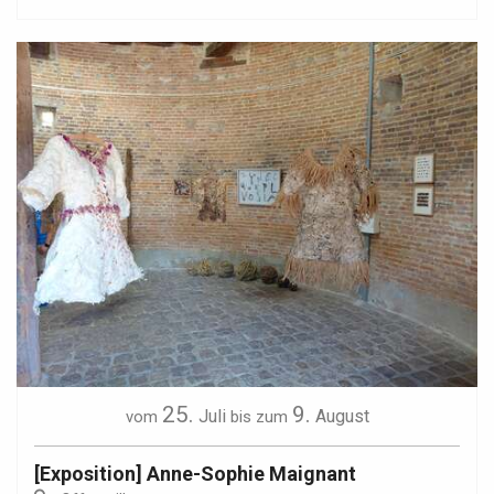
25.
9.
Juli
August
vom
bis zum
[Exposition] Anne-Sophie Maignant