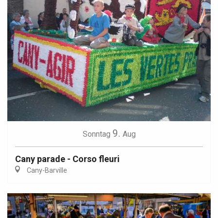
9.
Sonntag
Aug
Cany parade - Corso fleuri
Cany-Barville