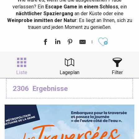
verlassen? Ein
Escape Game in einem Schloss
, ein
nächtlicher Spaziergang
an der Küste oder eine
Weinprobe inmitten der Natur
: Es liegt an Ihnen, sich zu
trauen und jeden Moment zu genießen.
Ajouter aux
Liste
Lageplan
Filter
2306
Ergebnisse