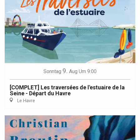
9.
Sonntag
Aug
Um 9:00
[COMPLET] Les traversées de l'estuaire de la
Seine - Départ du Havre
Le Havre