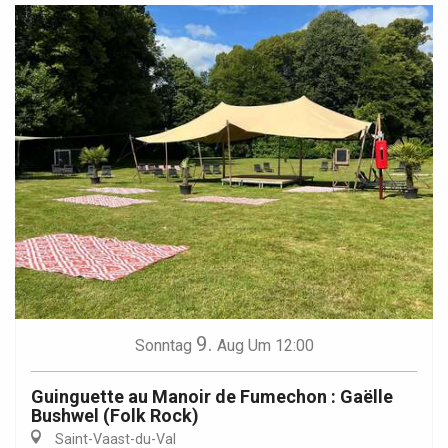
9.
Sonntag
Aug
Um 12:00
Guinguette au Manoir de Fumechon : Gaëlle
Bushwel (Folk Rock)
Saint-Vaast-du-Val