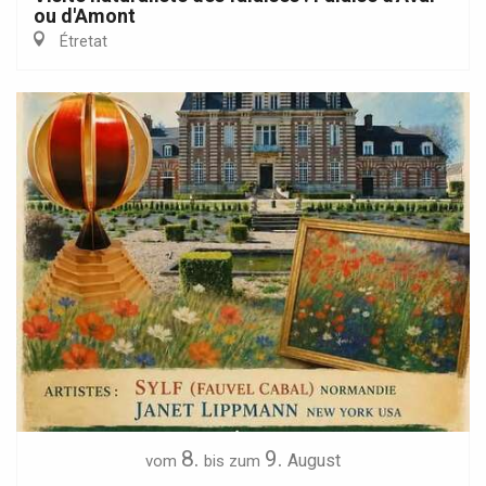
ou d'Amont
Étretat
8.
9.
August
vom
bis zum