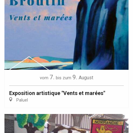
7.
9.
August
vom
bis zum
Exposition artistique "Vents et marées"
Paluel