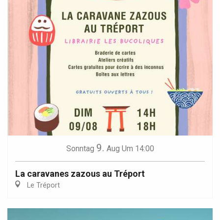
9.
Sonntag
Aug
Um 14:00
La caravanes zazous au Tréport
Le Tréport