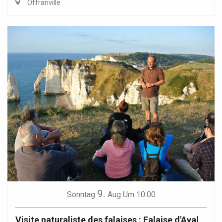
Offranville
9.
Sonntag
Aug
Um 10:00
Visite naturaliste des falaises : Falaise d'Aval