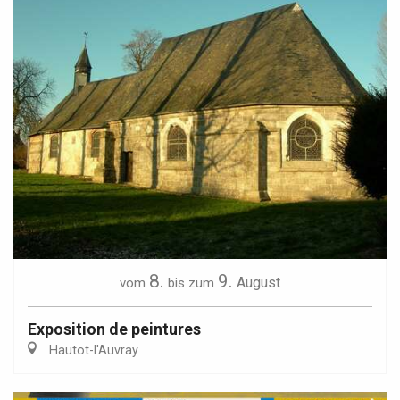
8.
9.
August
vom
bis zum
Exposition de peintures
Hautot-l'Auvray