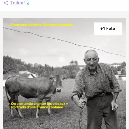
Ajouter aux favoris
Teilen
+1 Foto