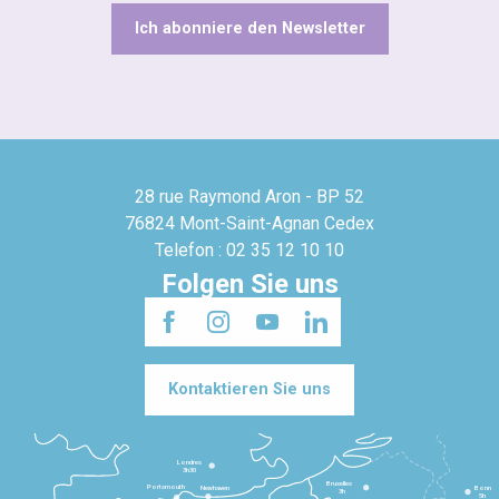
Ich abonniere den Newsletter
28 rue Raymond Aron - BP 52
76824 Mont-Saint-Agnan Cedex
Telefon : 02 35 12 10 10
Folgen Sie uns
Kontaktieren Sie uns
Londres
3h30
Bruxelles
Portsmouth
Newhaven
Bonn
3h
5h