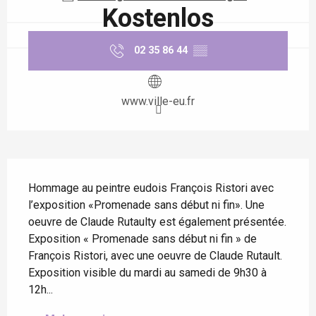
Kostenlos
02 35 86 44
▒▒
www.ville-eu.fr
Beschreibung
Hommage au peintre eudois François Ristori avec 
l’exposition «Promenade sans début ni fin». Une 
oeuvre de Claude Rutaulty est également présentée. 
Exposition « Promenade sans début ni fin » de 
François Ristori, avec une oeuvre de Claude Rutault. 
Exposition visible du mardi au samedi de 9h30 à 
12h...