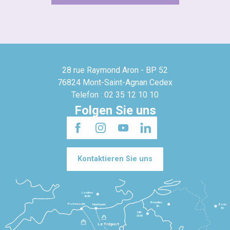
28 rue Raymond Aron - BP 52
76824 Mont-Saint-Agnan Cedex
Telefon : 02 35 12 10 10
Folgen Sie uns
Kontaktieren Sie uns
Londres
3h30
Bruxelles
Portsmouth
Newhaven
Bonn
3h
5h
Lille
2h30
Le Tréport