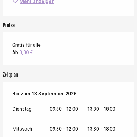
Mehr anzeigen
Preise
Gratis für alle
Ab
0,00 €
Zeitplan
vom
Bis zum
27 Juni 2026
13 September 2026
bis zum
13 September 2026
Dienstag
09:30 - 12:00
13:30 - 18:00
Mittwoch
09:30 - 12:00
13:30 - 18:00