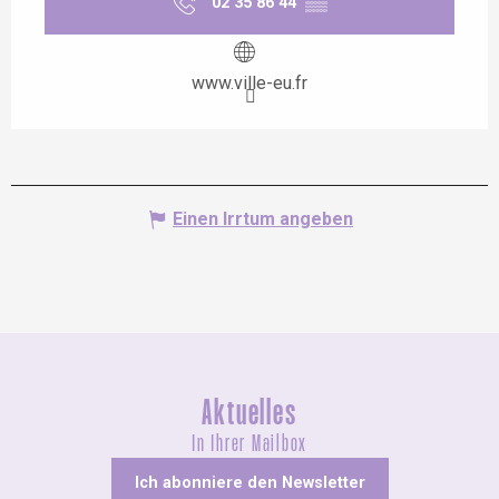
02 35 86 44
▒▒
www.ville-eu.fr
Einen Irrtum angeben
Aktuelles
In Ihrer Mailbox
Ich abonniere den Newsletter