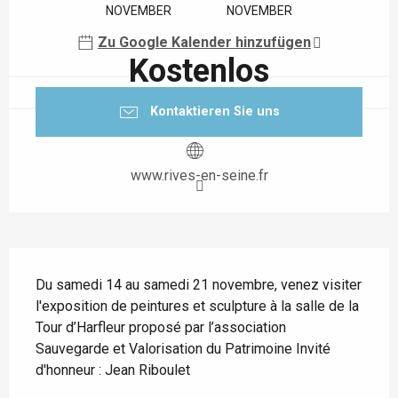
NOVEMBER
NOVEMBER
Zu Google Kalender hinzufügen
Kostenlos
Kontaktieren Sie uns
www.rives-en-seine.fr
Beschreibung
Du samedi 14 au samedi 21 novembre, venez visiter 
l'exposition de peintures et sculpture à la salle de la 
Tour d’Harfleur proposé par l’association 
Sauvegarde et Valorisation du Patrimoine Invité 
d'honneur : Jean Riboulet