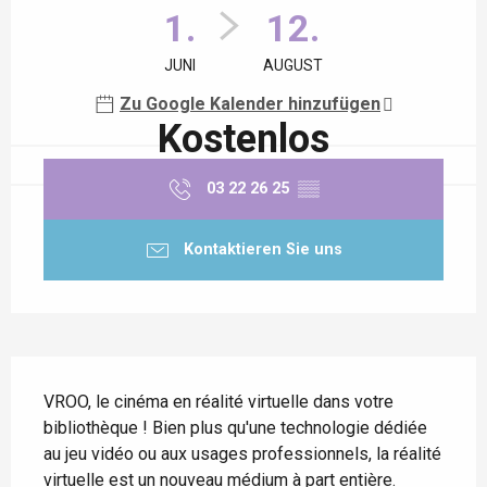
1.
12.
JUNI
AUGUST
Zu Google Kalender hinzufügen
Kostenlos
03 22 26 25
▒▒
Kontaktieren Sie uns
Beschreibung
VROO, le cinéma en réalité virtuelle dans votre 
bibliothèque ! Bien plus qu'une technologie dédiée 
au jeu vidéo ou aux usages professionnels, la réalité 
virtuelle est un nouveau médium à part entière. 