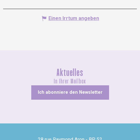
Einen Irrtum angeben
Aktuelles
In Ihrer Mailbox
Ich abonniere den Newsletter
28 rue Raymond Aron - BP 52