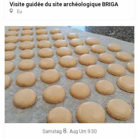
Visite guidée du site archéologique BRIGA
Eu
8.
Samstag
Aug
Um 9:30