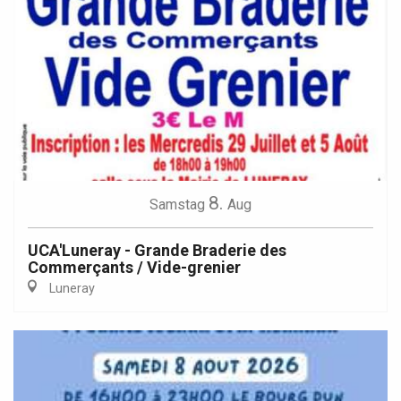
8.
Samstag
Aug
UCA'Luneray - Grande Braderie des
Commerçants / Vide-grenier
Luneray