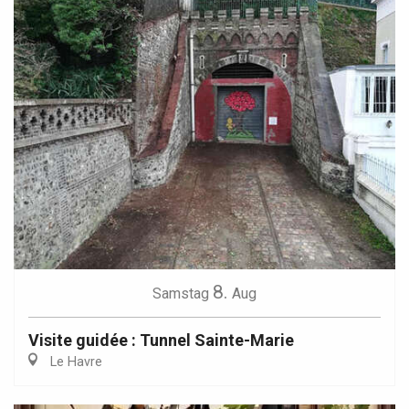
8.
Samstag
Aug
Visite guidée : Tunnel Sainte-Marie
Le Havre