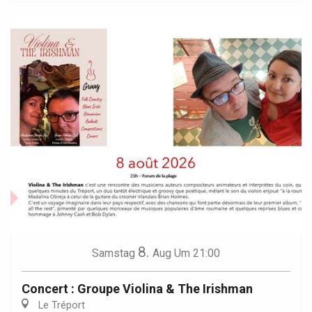
8.
Samstag
Aug
Um 21:00
Concert : Groupe Violina & The Irishman
Le Tréport