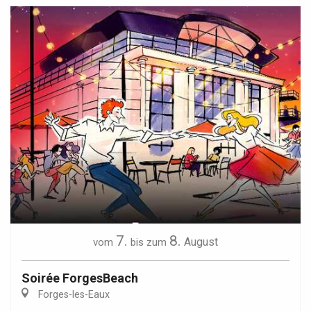
7.
8.
August
vom
bis zum
Soirée ForgesBeach
Forges-les-Eaux