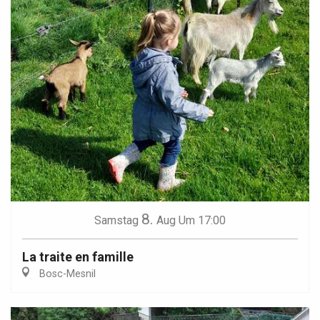
8.
Samstag
Aug
Um 17:00
La traite en famille
Bosc-Mesnil