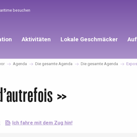
Maritime besuchen
ation
Aktivitäten
Lokale Geschmäcker
Auf
vor
Agenda
Die gesamte Agenda
Die gesamte Agenda
Exposi
d’autrefois »
t
Ich fahre mit dem Zug hin!