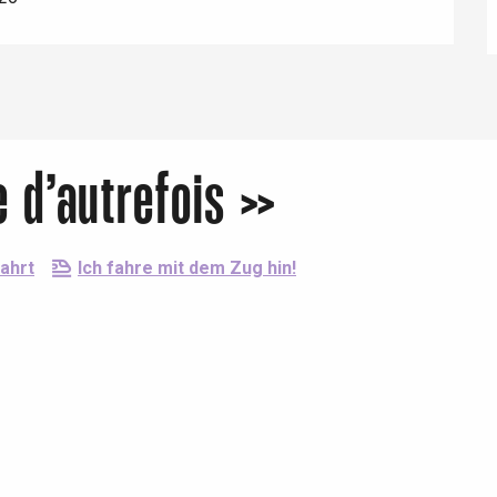
Eaux
e d’autrefois »
ahrt
Ich fahre mit dem Zug hin!