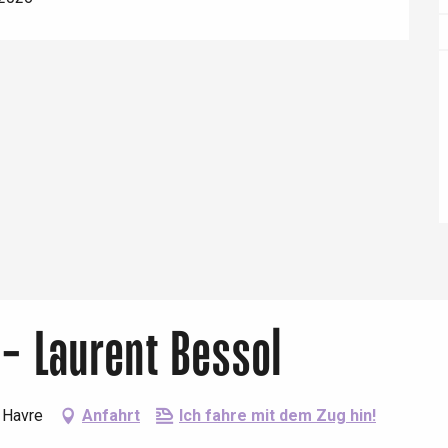
Eaux
o - Laurent Bessol
 Havre
Anfahrt
Ich fahre mit dem Zug hin!