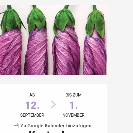
Öffnungszeiten & Kontaktdaten
AB
BIS ZUM
12.
1.
SEPTEMBER
NOVEMBER
Zu Google Kalender hinzufügen