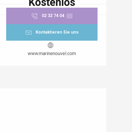
Kostenlos
02 32 74 04
▒▒
Kontaktieren Sie uns
www.marinenouvel.com