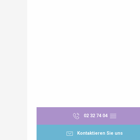
 &
alt
02 32 74 04
▒▒
Kontaktieren Sie uns