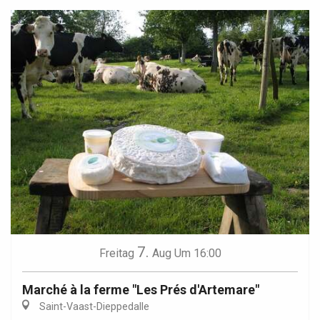
7.
Freitag
Aug
Um 16:00
Marché à la ferme "Les Prés d'Artemare"
Saint-Vaast-Dieppedalle