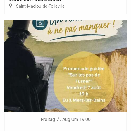
Saint-Maclou-de-Folleville
7.
Freitag
Aug
Um 19:00