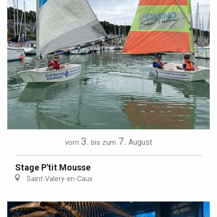
3.
7.
August
vom
bis zum
Stage P'tit Mousse
Saint-Valery-en-Caux