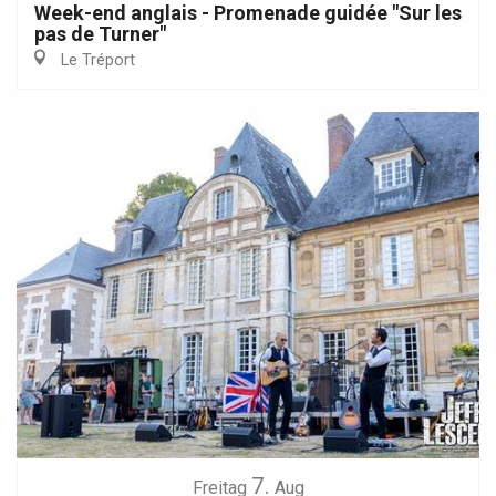
Week-end anglais - Promenade guidée "Sur les
pas de Turner"
Le Tréport
7.
Freitag
Aug