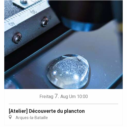
7.
Freitag
Aug
Um 10:00
[Atelier] Découverte du plancton
Arques-la-Bataille