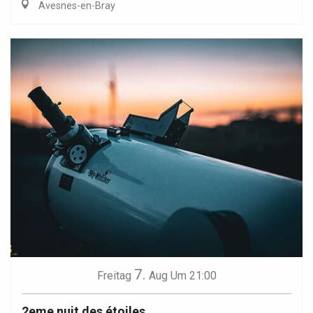
Avesnes-en-Bray
7.
Freitag
Aug
Um 21:00
2eme nuit des étoiles