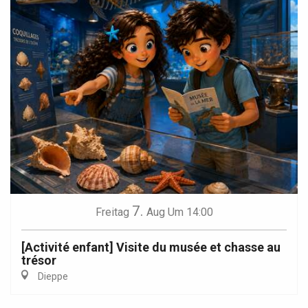
7.
Freitag
Aug
Um 14:00
[Activité enfant] Visite du musée et chasse au
trésor
Dieppe