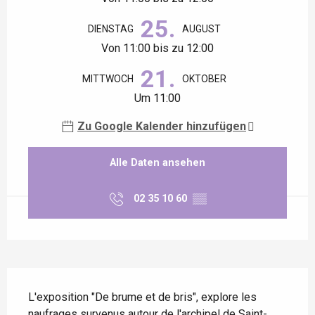
25.
DIENSTAG
AUGUST
Von 11:00 bis zu 12:00
21.
MITTWOCH
OKTOBER
Um 11:00
Zu Google Kalender hinzufügen
Alle Daten ansehen
02 35 10 60
▒▒
Beschreibung
L'exposition "De brume et de bris", explore les 
naufrages survenus autour de l'archipel de Saint-