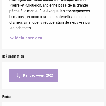
Pierre-et-Miquelon, ancienne base de la grande 
pêche à la morue. Elle évoque les conséquences 
humaines, économiques et matérielles de ces 
drames, ainsi que la récupération des épaves par 
les habitants.
Mehr anzeigen
Dokumentation
Rendez-vous 2026
Preise