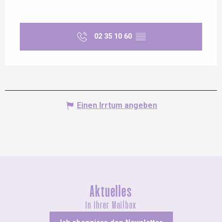
02 35 10 60
▒▒
Einen Irrtum angeben
Aktuelles
In Ihrer Mailbox