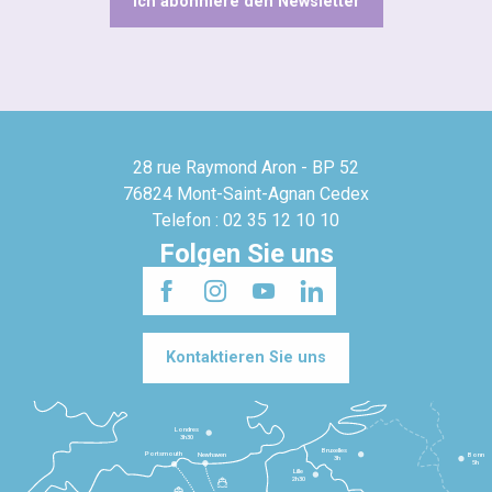
Ich abonniere den Newsletter
28 rue Raymond Aron - BP 52
76824 Mont-Saint-Agnan Cedex
Telefon : 02 35 12 10 10
Folgen Sie uns
Kontaktieren Sie uns
Londres
3h30
Bruxelles
Portsmouth
Newhaven
Bonn
3h
5h
Lille
2h30