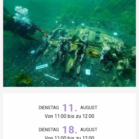
Öffnungszeiten & Kontaktdaten
11.
DIENSTAG
AUGUST
Von 11:00 bis zu 12:00
18.
DIENSTAG
AUGUST
Von 11:00 bis zu 12:00