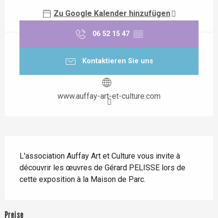
Zu Google Kalender hinzufügen
06 52 15 47
▒▒
Kontaktieren Sie uns
www.auffay-art-et-culture.com
Beschreibung
L'association Auffay Art et Culture vous invite à 
découvrir les œuvres de Gérard PELISSE lors de 
cette exposition à la Maison de Parc.
Preise