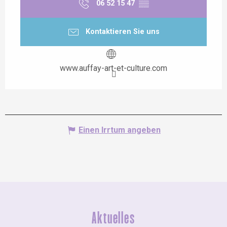
06 52 15 47
▒▒
Kontaktieren Sie uns
www.auffay-art-et-culture.com
Einen Irrtum angeben
Aktuelles