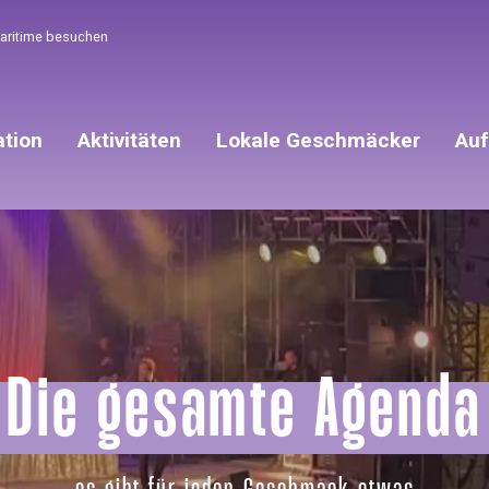
Maritime besuchen
ation
Aktivitäten
Lokale Geschmäcker
Auf
Die gesamte Agenda