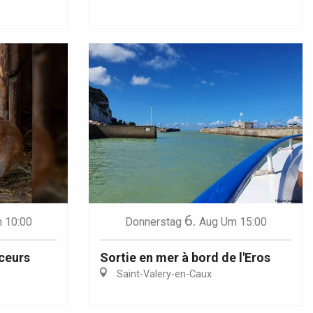
6.
 10:00
Donnerstag
Aug
Um 15:00
uceurs
Sortie en mer à bord de l'Eros
Saint-Valery-en-Caux