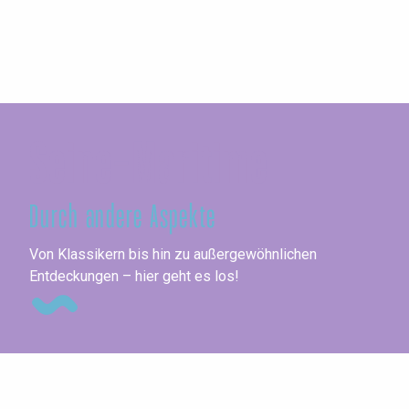
Seine-Maritime
Durch andere Aspekte
Me
Von Klassikern bis hin zu außergewöhnlichen
Entdeckungen – hier geht es los!