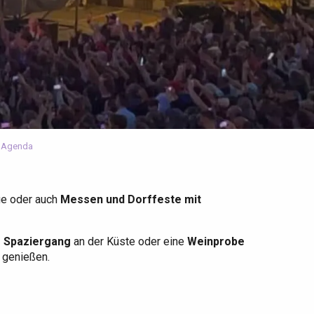
 Agenda
ge oder auch
Messen und Dorffeste mit
r Spaziergang
an der Küste oder eine
Weinprobe
u genießen.