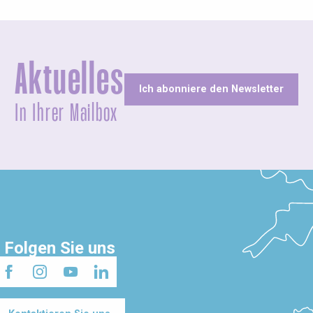
Aktuelles
Ich abonniere den Newsletter
In Ihrer Mailbox
Folgen Sie uns