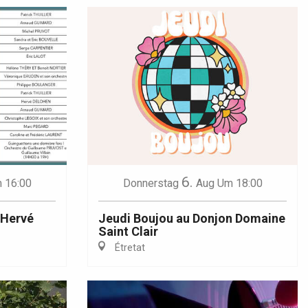
6.
 16:00
Donnerstag
Aug
Um 18:00
 Hervé
Jeudi Boujou au Donjon Domaine
Saint Clair
Étretat