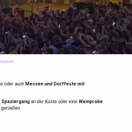
 Agenda
ge oder auch
Messen und Dorffeste mit
r Spaziergang
an der Küste oder eine
Weinprobe
u genießen.