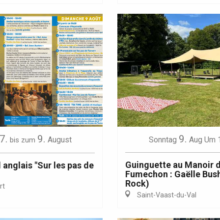
7.
9.
9.
August
Sonntag
Aug
Um 
bis zum
Guinguette au Manoir 
anglais "Sur les pas de
Fumechon : Gaëlle Bus
Rock)
rt
Saint-Vaast-du-Val