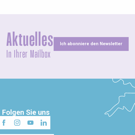
Aktuelles
Ich abonniere den Newsletter
In Ihrer Mailbox
Folgen Sie uns