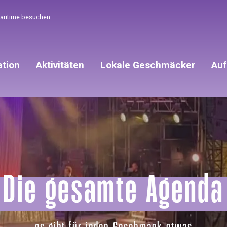
Maritime besuchen
ation
Aktivitäten
Lokale Geschmäcker
Auf
Die gesamte Agenda