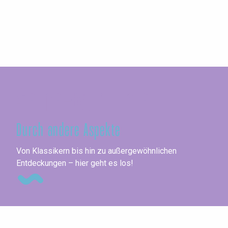
Seine-Maritime
Durch andere Aspekte
Un
Von Klassikern bis hin zu außergewöhnlichen
Entdeckungen – hier geht es los!