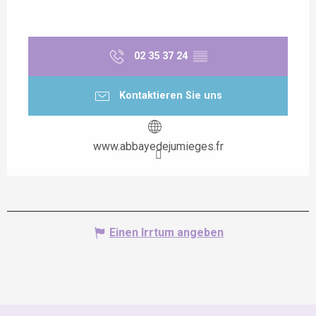
02 35 37 24
▒▒
Kontaktieren Sie uns
www.abbayedejumieges.fr
Einen Irrtum angeben