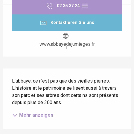
02 35 37 24
▒▒
Kontaktieren Sie uns
www.abbayedejumieges.fr
Beschreibung
L'abbaye, ce n'est pas que des vieilles pierres. 
L'histoire et le patrimoine se lisent aussi à travers 
son parc et ses arbres dont certains sont présents 
depuis plus de 300 ans.
Mehr anzeigen