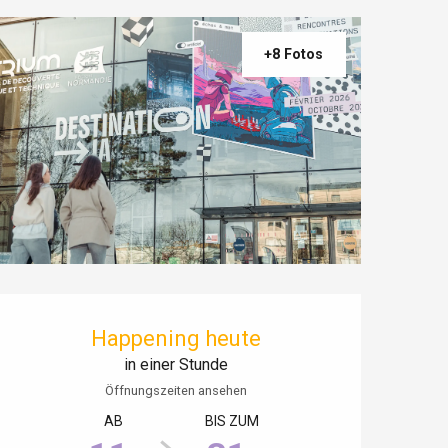
+8 Fotos
Öffnungszeiten & Kontaktdaten
Happening heute
in einer Stunde
Öffnungszeiten ansehen
AB
BIS ZUM