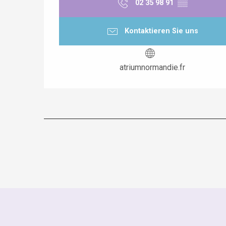
02 35 98 91
▒▒
Kontaktieren Sie uns
atriumnormandie.fr