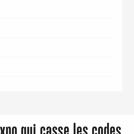
expo qui casse les codes