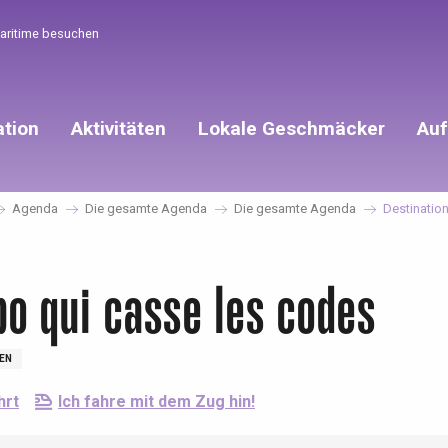
Maritime besuchen
ation
Aktivitäten
Lokale Geschmäcker
Auf
Agenda
Die gesamte Agenda
Die gesamte Agenda
Destination
po qui casse les codes
EN
hrt
Ich fahre mit dem Zug hin!