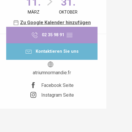
11.
31.
MÄRZ
OKTOBER
Zu Google Kalender hinzufügen
02 35 98 91
▒▒
Kontaktieren Sie uns
atriumnormandie.fr
Facebook Seite
Instagram Seite