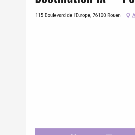
115 Boulevard de l'Europe, 76100 Rouen
A
 &
alt