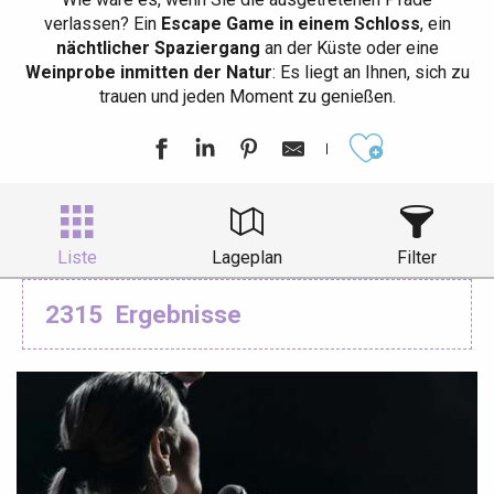
verlassen? Ein
Escape Game in einem Schloss
, ein
nächtlicher Spaziergang
an der Küste oder eine
Weinprobe inmitten der Natur
: Es liegt an Ihnen, sich zu
trauen und jeden Moment zu genießen.
Ajouter aux
Liste
Lageplan
Filter
2315
Ergebnisse