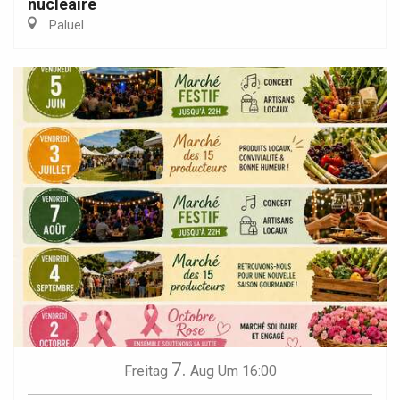
nucléaire
Paluel
7.
Freitag
Aug
Um 16:00