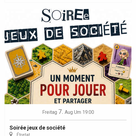
7.
Freitag
Aug
Um 19:00
Soirée jeux de société
Étretat