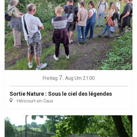
7.
Freitag
Aug
Um 21:00
Sortie Nature : Sous le ciel des légendes
Héricourt-en-Caux