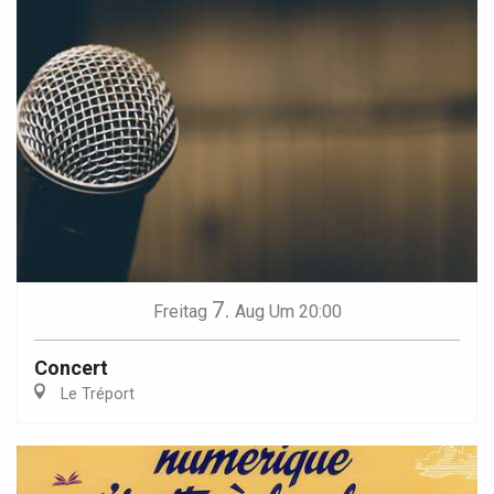
7.
Freitag
Aug
Um 20:00
Concert
Le Tréport