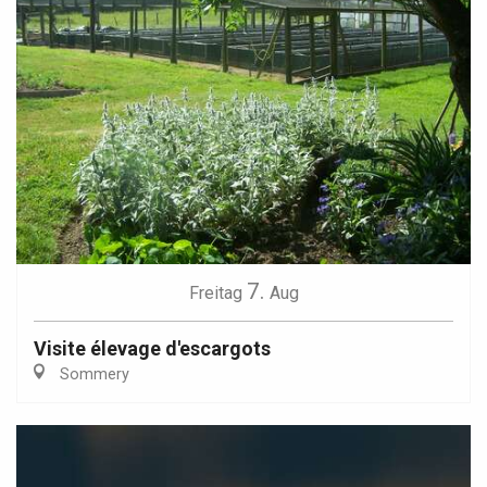
7.
Freitag
Aug
Visite élevage d'escargots
Sommery