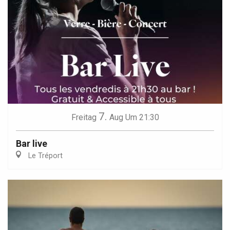
7.
Freitag
Aug
Um 21:30
Bar live
Le Tréport