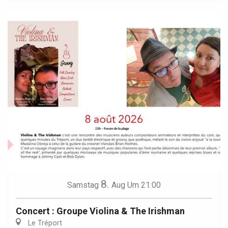
8.
Samstag
Aug
Um 21:00
Concert : Groupe Violina & The Irishman
Le Tréport