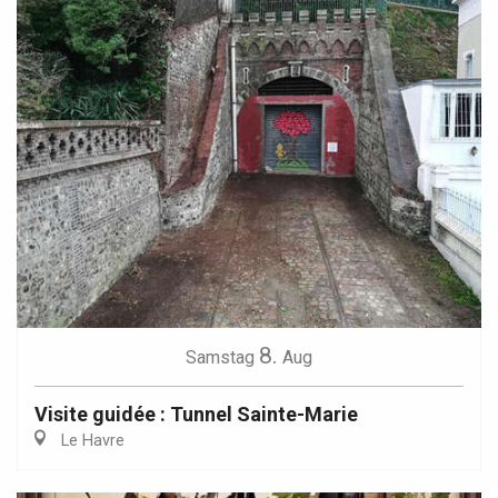
8.
Samstag
Aug
Visite guidée : Tunnel Sainte-Marie
Le Havre