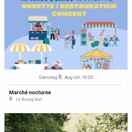
8.
Samstag
Aug
Um 16:00
Marché nocturne
Le Bourg-Dun