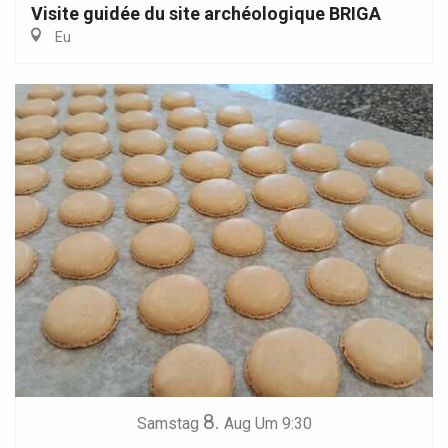
Visite guidée du site archéologique BRIGA
Eu
8.
Samstag
Aug
Um 9:30