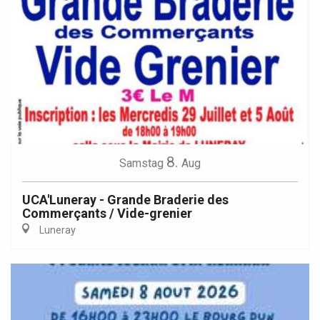
8.
Samstag
Aug
UCA'Luneray - Grande Braderie des
Commerçants / Vide-grenier
Luneray