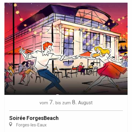
7.
8.
August
vom
bis zum
Soirée ForgesBeach
Forges-les-Eaux