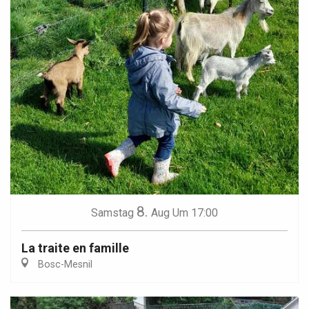
8.
Samstag
Aug
Um 17:00
La traite en famille
Bosc-Mesnil