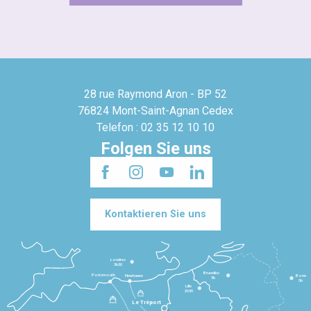
28 rue Raymond Aron - BP 52
76824 Mont-Saint-Agnan Cedex
Telefon : 02 35 12 10 10
Folgen Sie uns
Kontaktieren Sie uns
Londres
3h30
Bruxelles
Portsmouth
Newhaven
Bonn
3h
5h
Lille
2h30
Le Tréport