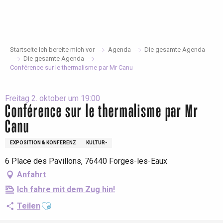
Aller
au
contenu
principal
Startseite Ich bereite mich vor
Agenda
Die gesamte Agenda
Die gesamte Agenda
Conférence sur le thermalisme par Mr Canu
Freitag 2. oktober um 19:00
Conférence sur le thermalisme par Mr
Canu
EXPOSITION & KONFERENZ
KULTUR-
6 Place des Pavillons, 76440 Forges-les-Eaux
Anfahrt
Ich fahre mit dem Zug hin!
Ajouter aux favoris
Teilen