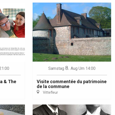
8.
21:00
Samstag
Aug
Um 14:00
na & The
Visite commentée du patrimoine
de la commune
Vittefleur