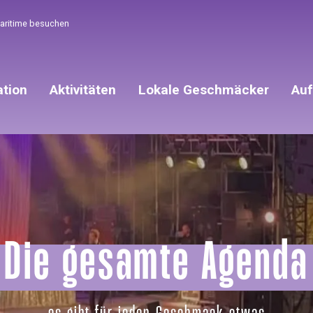
Maritime besuchen
ation
Aktivitäten
Lokale Geschmäcker
Auf
Die gesamte Agenda