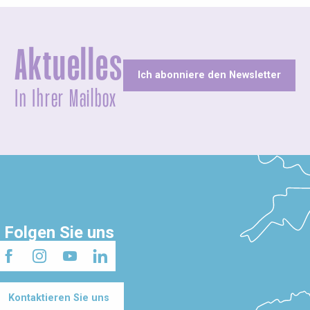
Aktuelles
Ich abonniere den Newsletter
In Ihrer Mailbox
Folgen Sie uns
Kontaktieren Sie uns