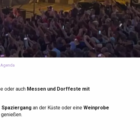
 Agenda
ge oder auch
Messen und Dorffeste mit
r Spaziergang
an der Küste oder eine
Weinprobe
u genießen.