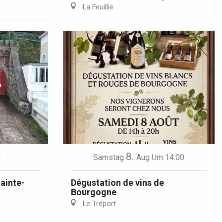
La Feuillie
8.
g
Samstag
Aug
Um 14:00
Sainte-
Dégustation de vins de
Bourgogne
Le Tréport