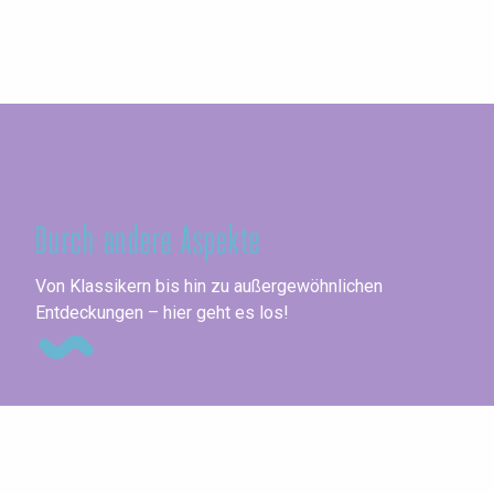
Seine-Maritime
Durch andere Aspekte
Ko
Von Klassikern bis hin zu außergewöhnlichen
Entdeckungen – hier geht es los!