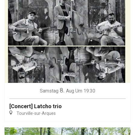
8.
Samstag
Aug
Um 19:30
[Concert] Latcho trio
Tourville-sur-Arques