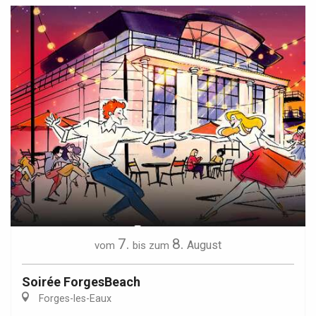
7.
8.
August
vom
bis zum
Soirée ForgesBeach
Forges-les-Eaux