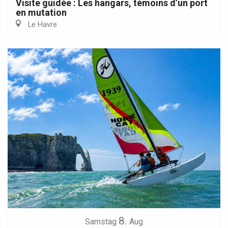
Visite guidée : Les hangars, témoins d’un port
en mutation
Le Havre
8.
Samstag
Aug