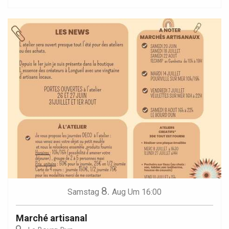
8.
Samstag
Aug
Um 16:00
Marché artisanal