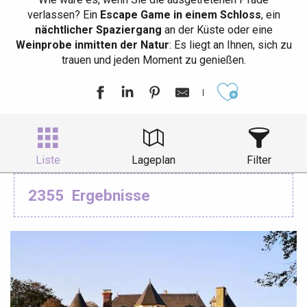
verlassen? Ein
Escape Game in einem Schloss
, ein
nächtlicher Spaziergang
an der Küste oder eine
Weinprobe inmitten der Natur
: Es liegt an Ihnen, sich zu
trauen und jeden Moment zu genießen.
Ajouter aux
Liste
Lageplan
Filter
2355
Ergebnisse