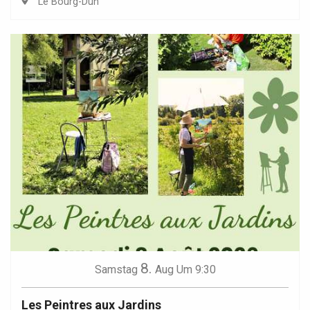
Le Bourg-Dun
8.
Samstag
Aug
Um 9:30
Les Peintres aux Jardins