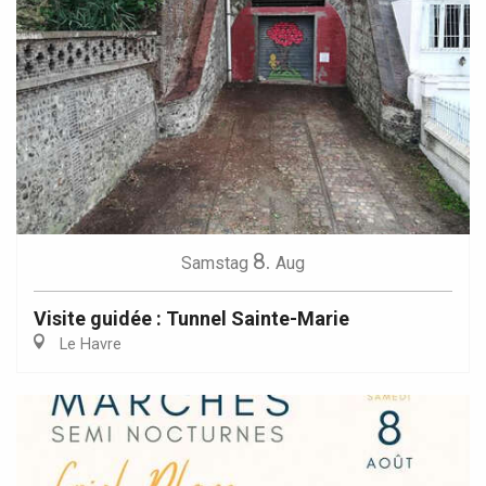
8.
Samstag
Aug
Visite guidée : Tunnel Sainte-Marie
Le Havre