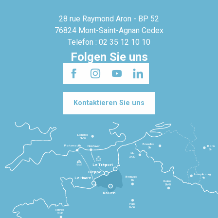
28 rue Raymond Aron - BP 52
76824 Mont-Saint-Agnan Cedex
Telefon : 02 35 12 10 10
Folgen Sie uns
Kontaktieren Sie uns
Londres
3h30
Bruxelles
Portsmouth
Newhaven
Bonn
3h
5h
Lille
2h30
Le Tréport
Dieppe
Luxembourg
Beauvais
4h
Le Havre
1h
Reims
2h45
Rouen
Paris
1h30
Rennes
2h30