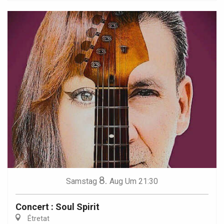
8.
Samstag
Aug
Um 21:30
Concert : Soul Spirit
Étretat