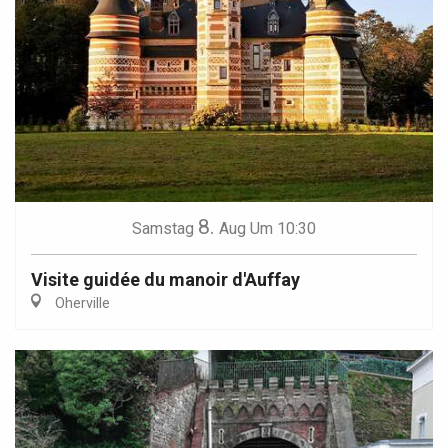
8.
Samstag
Aug
Um 10:30
Visite guidée du manoir d'Auffay
Oherville