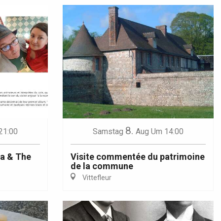
8.
21:00
Samstag
Aug
Um 14:00
na & The
Visite commentée du patrimoine
de la commune
Vittefleur