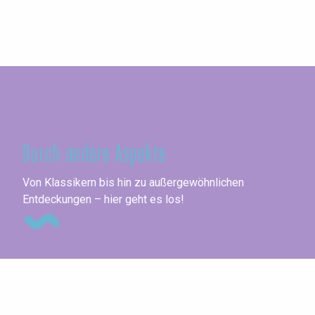
Seine-Maritime
Durch andere Aspekte
Ko
Von Klassikern bis hin zu außergewöhnlichen
Entdeckungen – hier geht es los!