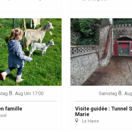
Eaux
8.
8.
tag
Aug
Um 17:00
Samstag
Au
en famille
Visite guidée : Tunnel 
Marie
nil
Le Havre