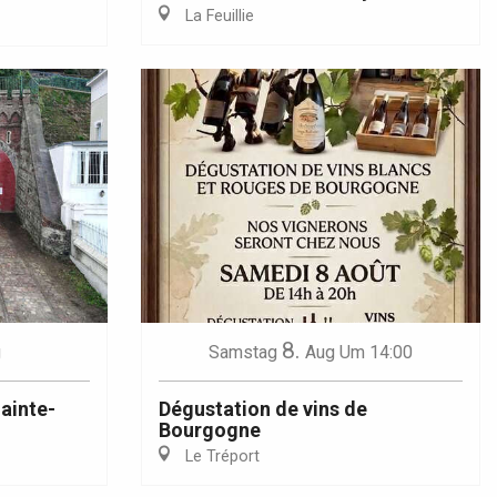
La Feuillie
8.
g
Samstag
Aug
Um 14:00
Sainte-
Dégustation de vins de
Bourgogne
Le Tréport