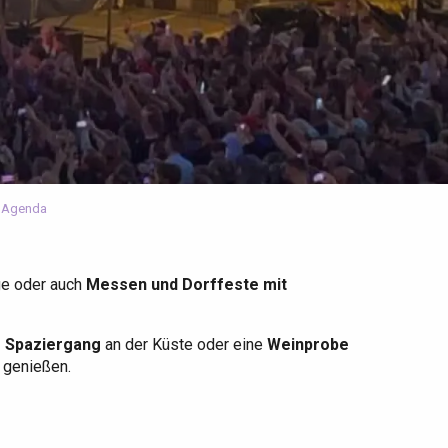
 Agenda
ge oder auch
Messen und Dorffeste mit
r Spaziergang
an der Küste oder eine
Weinprobe
u genießen.