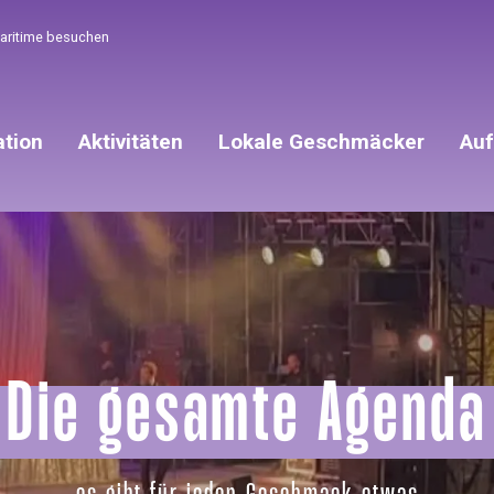
Maritime besuchen
ation
Aktivitäten
Lokale Geschmäcker
Auf
Die gesamte Agenda