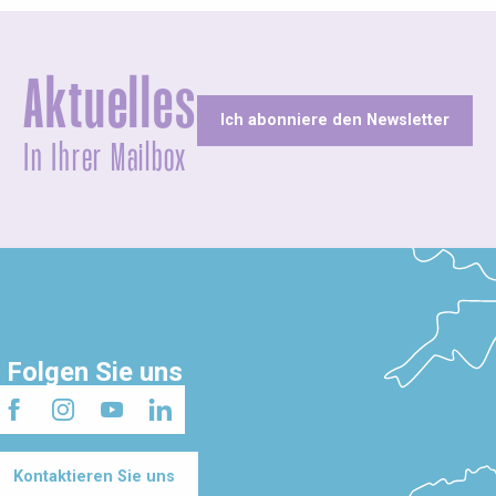
Aktuelles
Ich abonniere den Newsletter
In Ihrer Mailbox
Folgen Sie uns
Kontaktieren Sie uns