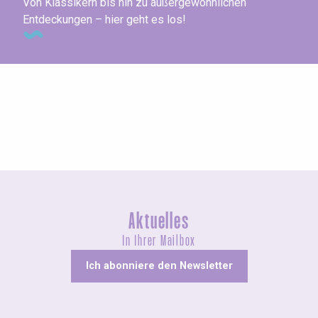
Von Klassikern bis hin zu außergewöhnlichen
Entdeckungen – hier geht es los!
Geführte Touren
Aktuelles
In Ihrer Mailbox
Ich abonniere den Newsletter