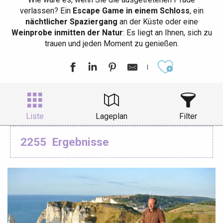
verlassen? Ein
Escape Game in einem Schloss
, ein
nächtlicher Spaziergang
an der Küste oder eine
Weinprobe inmitten der Natur
: Es liegt an Ihnen, sich zu
trauen und jeden Moment zu genießen.
Ajouter aux
Liste
Lageplan
Filter
2255
Ergebnisse