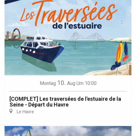
10.
Montag
Aug
Um 10:00
[COMPLET] Les traversées de l'estuaire de la
Seine - Départ du Havre
Le Havre