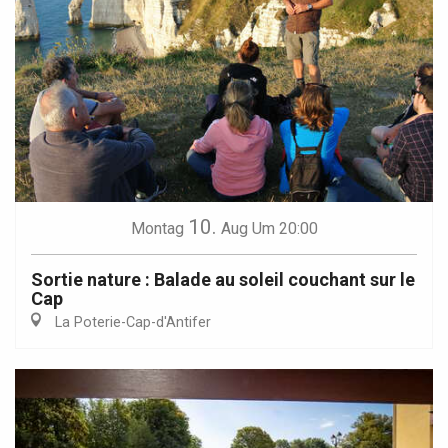
10.
Montag
Aug
Um 20:00
Sortie nature : Balade au soleil couchant sur le
Cap
La Poterie-Cap-d'Antifer