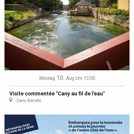
10.
Montag
Aug
Um 15:00
Visite commentée "Cany au fil de l'eau"
Cany-Barville