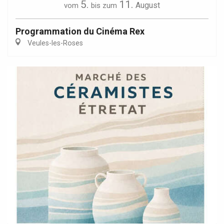
5.
11.
August
vom
bis zum
Programmation du Cinéma Rex
Veules-les-Roses