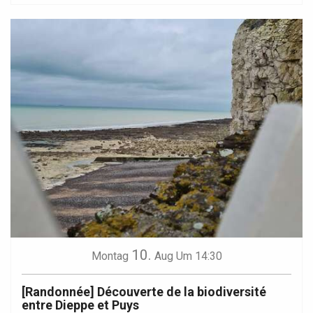
10.
Montag
Aug
Um 14:30
[Randonnée] Découverte de la biodiversité
entre Dieppe et Puys