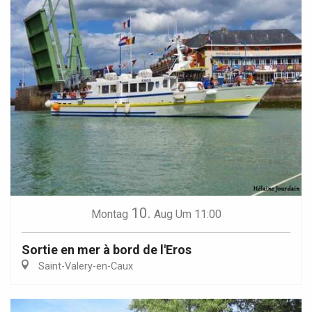
10.
Montag
Aug
Um 11:00
Sortie en mer à bord de l'Eros
Saint-Valery-en-Caux