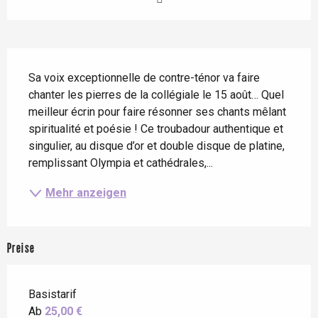
Beschreibung
Sa voix exceptionnelle de contre-ténor va faire 
chanter les pierres de la collégiale le 15 août… Quel 
meilleur écrin pour faire résonner ses chants mêlant 
spiritualité et poésie ! Ce troubadour authentique et 
singulier, au disque d’or et double disque de platine, 
remplissant Olympia et cathédrales,...
Mehr anzeigen
Preise
Basistarif
Ab
25,00 €