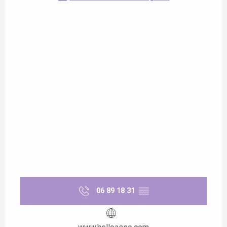
06 89 18 31
▒▒