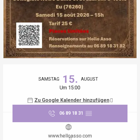
Öffnungszeiten & Kontaktdaten
15.
SAMSTAG
AUGUST
Um 15:00
Zu Google Kalender hinzufügen
06 89 18 31
▒▒
www.helloasso.com