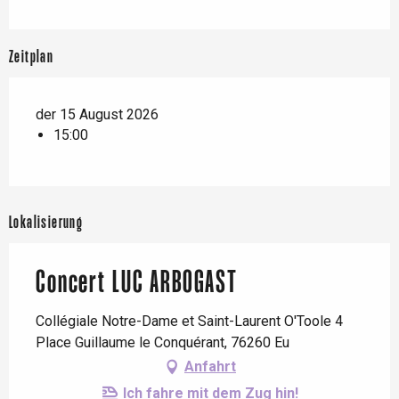
Zeitplan
der 15 August 2026
15:00
Lokalisierung
Concert LUC ARBOGAST
Collégiale Notre-Dame et Saint-Laurent O'Toole 4
Place Guillaume le Conquérant, 76260 Eu
Anfahrt
Ich fahre mit dem Zug hin!