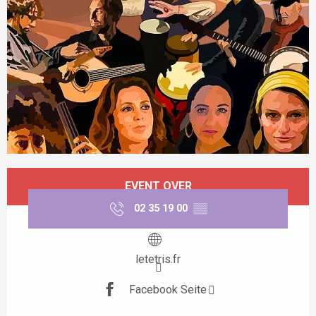
Öffnungszeiten & Kontaktdaten
EVENT OVER
02 35 19 00
▒▒
letetris.fr
Facebook Seite