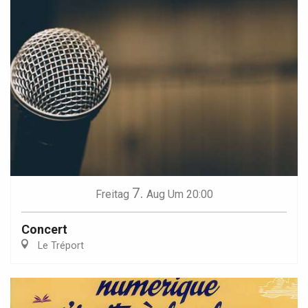
7.
Freitag
Aug
Um 20:00
Concert
Le Tréport