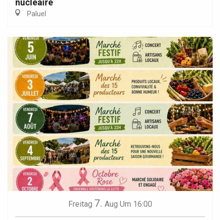
nucléaire
Paluel
7.
Freitag
Aug
Um 16:00