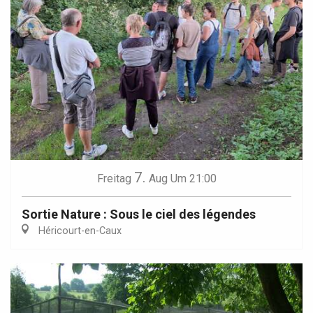
7.
Freitag
Aug
Um 21:00
Sortie Nature : Sous le ciel des légendes
Héricourt-en-Caux