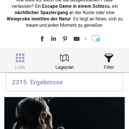
verlassen? Ein
Escape Game in einem Schloss
, ein
nächtlicher Spaziergang
an der Küste oder eine
Weinprobe inmitten der Natur
: Es liegt an Ihnen, sich zu
trauen und jeden Moment zu genießen.
Ajouter aux
Liste
Lageplan
Filter
2315
Ergebnisse