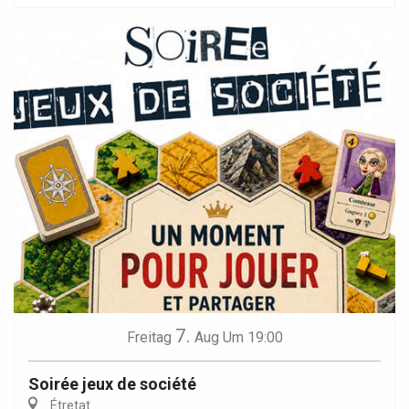
7.
Freitag
Aug
Um 19:00
Soirée jeux de société
Étretat