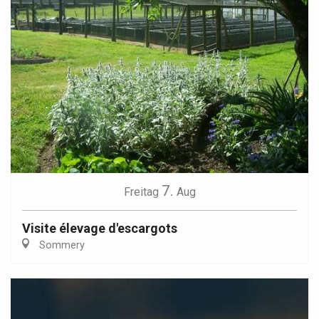
7.
Freitag
Aug
Visite élevage d'escargots
Sommery