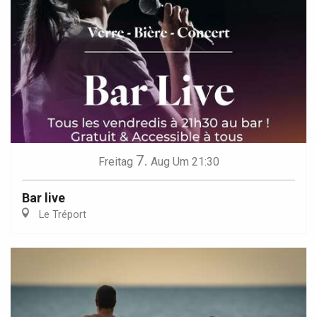
7.
Freitag
Aug
Um 21:30
Bar live
Le Tréport