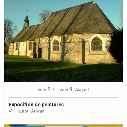
8.
9.
August
vom
bis zum
Exposition de peintures
Hautot-l'Auvray