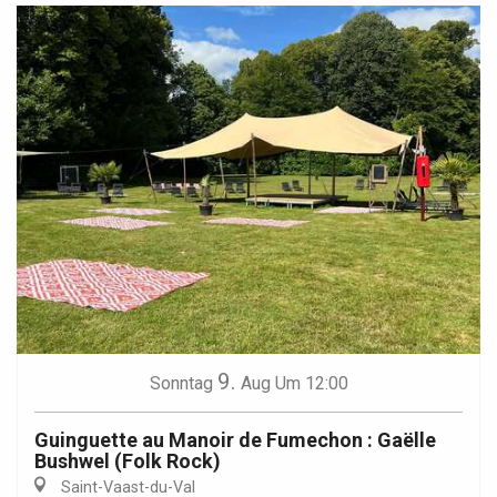
9.
Sonntag
Aug
Um 12:00
Guinguette au Manoir de Fumechon : Gaëlle
Bushwel (Folk Rock)
Saint-Vaast-du-Val