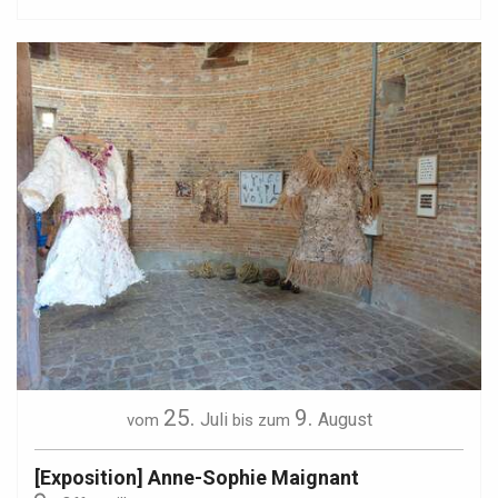
25.
9.
Juli
August
vom
bis zum
[Exposition] Anne-Sophie Maignant