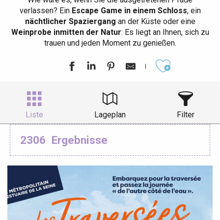
verlassen? Ein
Escape Game in einem Schloss
, ein
nächtlicher Spaziergang
an der Küste oder eine
Weinprobe inmitten der Natur
: Es liegt an Ihnen, sich zu
trauen und jeden Moment zu genießen.
Ajouter aux
Liste
Lageplan
Filter
2306
Ergebnisse