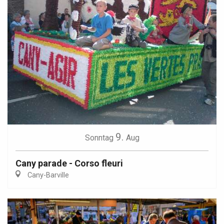
9.
Sonntag
Aug
Cany parade - Corso fleuri
Cany-Barville