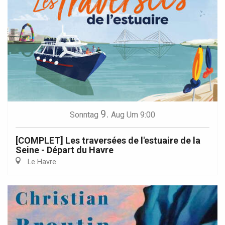
9.
Sonntag
Aug
Um 9:00
[COMPLET] Les traversées de l'estuaire de la
Seine - Départ du Havre
Le Havre