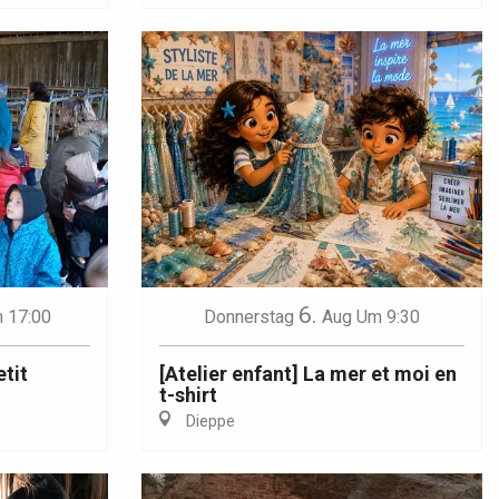
6.
 17:00
Donnerstag
Aug
Um 9:30
etit
[Atelier enfant] La mer et moi en
t-shirt
Dieppe