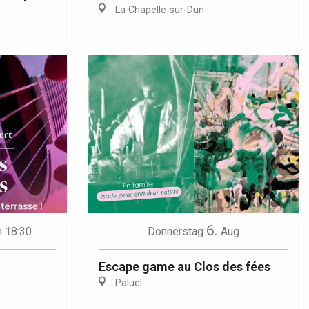
La Chapelle-sur-Dun
6.
 18:30
Donnerstag
Aug
Escape game au Clos des fées
Paluel