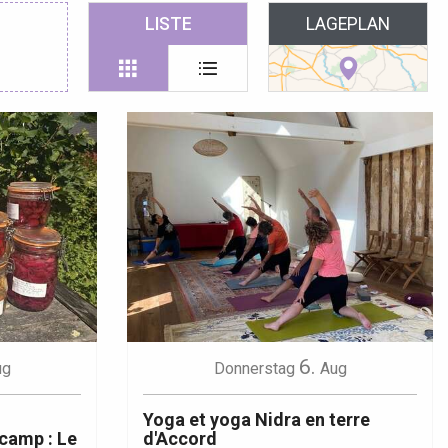
 favoris
LISTE
LAGEPLAN
6.
ug
Donnerstag
Aug
Yoga et yoga Nidra en terre
camp : Le
d'Accord