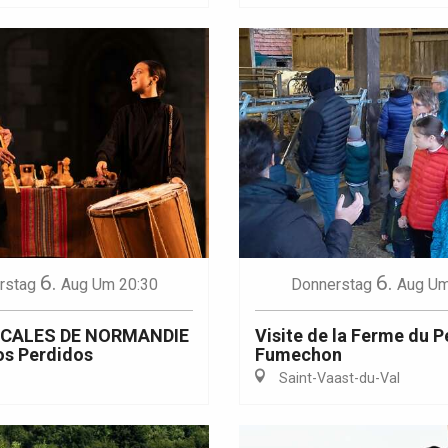
6.
6.
rstag
Aug
Um 20:30
Donnerstag
Aug
Um
ICALES DE NORMANDIE
Visite de la Ferme du P
os Perdidos
Fumechon
Saint-Vaast-du-Val