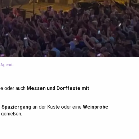
 Agenda
ge oder auch
Messen und Dorffeste mit
r Spaziergang
an der Küste oder eine
Weinprobe
u genießen.