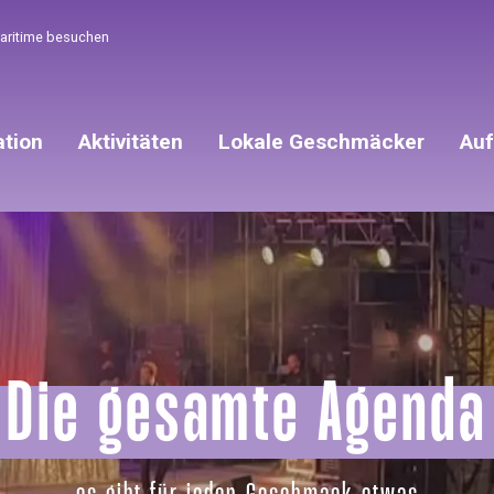
Maritime besuchen
ation
Aktivitäten
Lokale Geschmäcker
Auf
Die gesamte Agenda