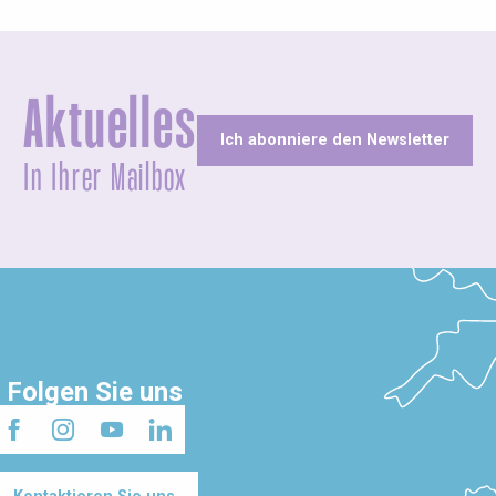
Aktuelles
Ich abonniere den Newsletter
In Ihrer Mailbox
Folgen Sie uns