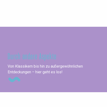
Seine-Maritime
Durch andere Aspekte
Me
Von Klassikern bis hin zu außergewöhnlichen
Entdeckungen – hier geht es los!