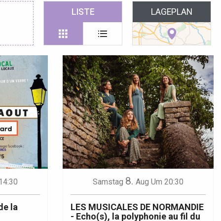
 favoris
LISTE
LAGEPLAN
8.
14:30
Samstag
Aug
Um 20:30
de la
LES MUSICALES DE NORMANDIE
- Echo(s), la polyphonie au fil du