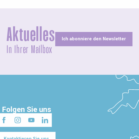
Aktuelles
Ich abonniere den Newsletter
In Ihrer Mailbox
Folgen Sie uns
Kontaktieren Sie uns