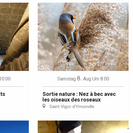
8.
10:00
Samstag
Aug
Um 8:00
its
Sortie nature : Nez à bec avec
les oiseaux des roseaux
Saint-Vigor-d'Ymonville