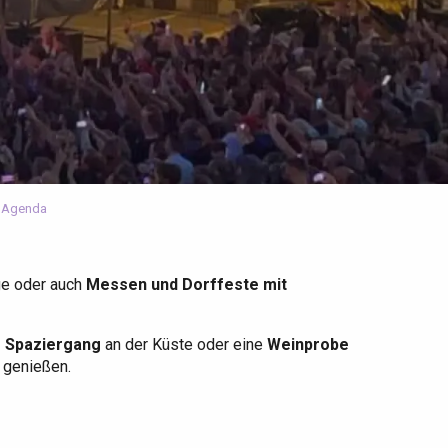
 Agenda
ge oder auch
Messen und Dorffeste mit
r Spaziergang
an der Küste oder eine
Weinprobe
u genießen.