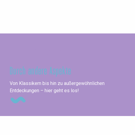
Seine-Maritime
Durch andere Aspekte
Me
Von Klassikern bis hin zu außergewöhnlichen
Entdeckungen – hier geht es los!