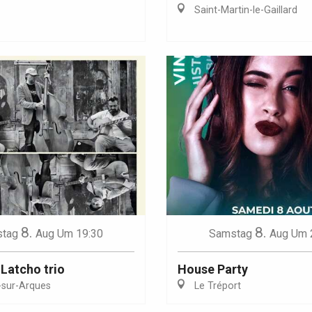
Saint-Martin-le-Gaillard
Eaux
8.
8.
tag
Aug
Um 19:30
Samstag
Aug
Um 
 Latcho trio
House Party
-sur-Arques
Le Tréport