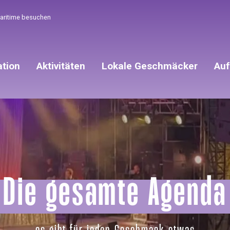
Maritime besuchen
ation
Aktivitäten
Lokale Geschmäcker
Auf
Die gesamte Agenda