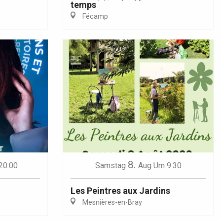
temps
Fécamp
8.
20:00
Samstag
Aug
Um 9:30
Les Peintres aux Jardins
Mesnières-en-Bray