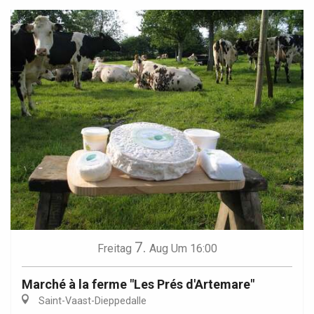
7.
Freitag
Aug
Um 16:00
Marché à la ferme "Les Prés d'Artemare"
Saint-Vaast-Dieppedalle