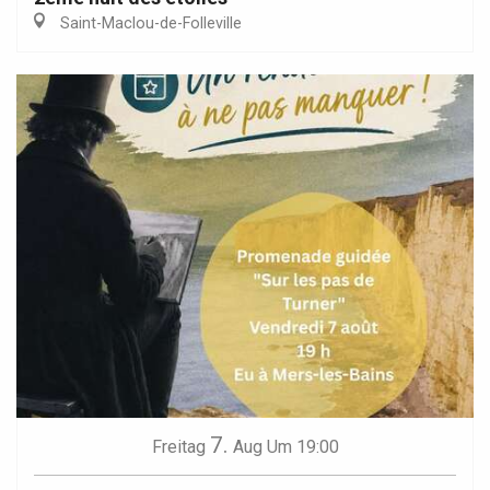
Saint-Maclou-de-Folleville
7.
Freitag
Aug
Um 19:00