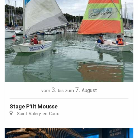
3.
7.
August
vom
bis zum
Stage P'tit Mousse
Saint-Valery-en-Caux