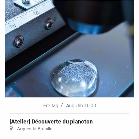
7.
Freitag
Aug
Um 10:00
[Atelier] Découverte du plancton
Arques-la-Bataille