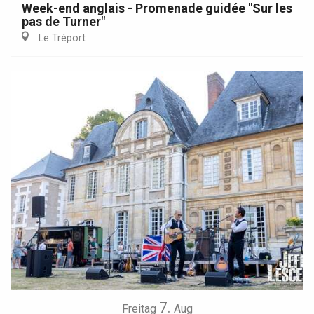
Week-end anglais - Promenade guidée "Sur les
pas de Turner"
Le Tréport
7.
Freitag
Aug