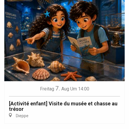
7.
Freitag
Aug
Um 14:00
[Activité enfant] Visite du musée et chasse au
trésor
Dieppe