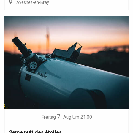
Avesnes-en-Bray
7.
Freitag
Aug
Um 21:00
2eme nuit des étoiles