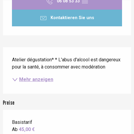
06 08 53 33
▒▒
Kontaktieren Sie uns
Beschreibung
Atelier dégustation* * L'abus d'alcool est dangereux 
pour la santé, à consommer avec modération
Mehr anzeigen
Preise
Basistarif
Ab
45,00 €