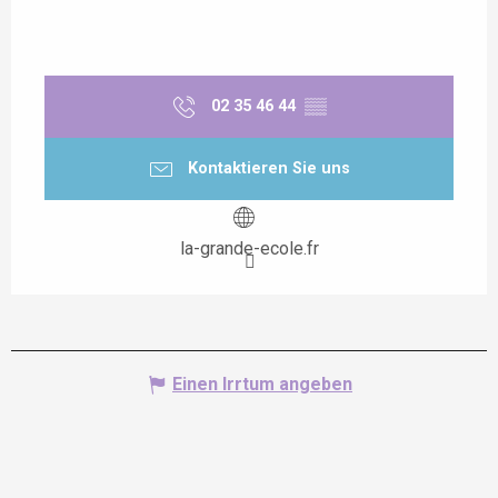
02 35 46 44
▒▒
Kontaktieren Sie uns
la-grande-ecole.fr
Einen Irrtum angeben