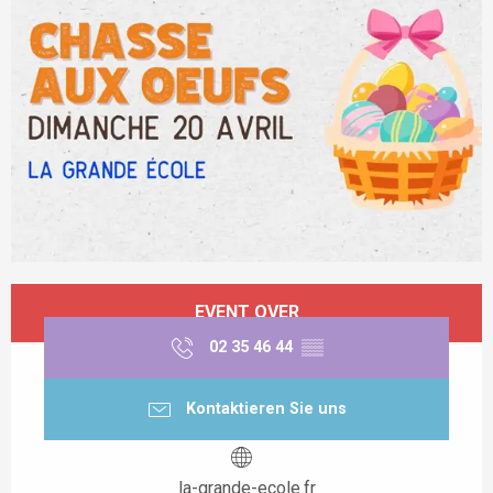
Öffnungszeiten & Kontaktdaten
EVENT OVER
02 35 46 44
▒▒
Kontaktieren Sie uns
la-grande-ecole.fr