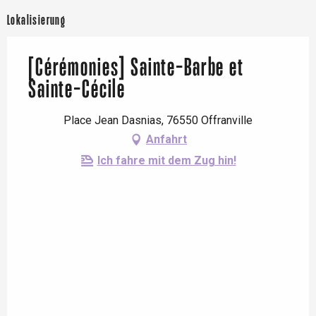
Lokalisierung
[Cérémonies] Sainte-Barbe et
Sainte-Cécile
Place Jean Dasnias, 76550 Offranville
Anfahrt
Ich fahre mit dem Zug hin!