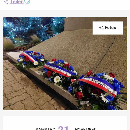
Teilen
+4 Fotos
Öffnungszeiten & Kontaktdaten
21.
SAMSTAG
NOVEMBER