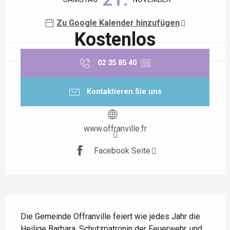
Zu Google Kalender hinzufügen
Kostenlos
02 35 85 40
▒▒
Kontaktieren Sie uns
www.offranville.fr
Facebook Seite
Beschreibung
Die Gemeinde Offranville feiert wie jedes Jahr die 
Heilige Barbara, Schutzpatronin der Feuerwehr, und 