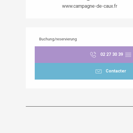
www.campagne-de-caux.fr
Buchung/reservierung
02 27 30 39
▒▒
Contacter