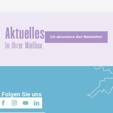
Aktuelles
Ich abonniere den Newsletter
In Ihrer Mailbox
Folgen Sie uns