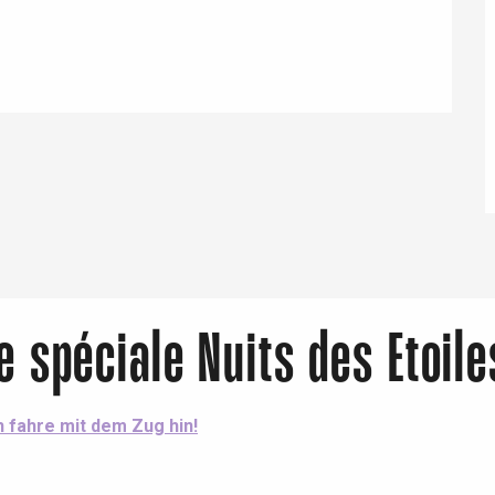
Eaux
e spéciale Nuits des Etoile
h fahre mit dem Zug hin!