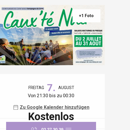
+1 Foto
Öffnungszeiten & Kontaktdaten
7.
FREITAG
AUGUST
Von 21:30 bis zu 00:30
Zu Google Kalender hinzufügen
Kostenlos
02 27 30 39
▒▒