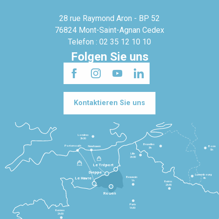
28 rue Raymond Aron - BP 52
76824 Mont-Saint-Agnan Cedex
Telefon : 02 35 12 10 10
Folgen Sie uns
Kontaktieren Sie uns
Londres
3h30
Bruxelles
Portsmouth
Newhaven
Bonn
3h
5h
Lille
2h30
Le Tréport
Dieppe
Luxembourg
Beauvais
4h
Le Havre
1h
Reims
2h45
Rouen
Paris
1h30
Rennes
2h30