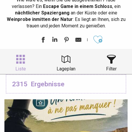
verlassen? Ein
Escape Game in einem Schloss
, ein
nächtlicher Spaziergang
an der Küste oder eine
Weinprobe inmitten der Natur
: Es liegt an Ihnen, sich zu
trauen und jeden Moment zu genießen.
Ajouter aux
Liste
Lageplan
Filter
2315
Ergebnisse