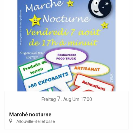
7.
Freitag
Aug
Um 17:00
Marché nocturne
Allouville-Bellefosse