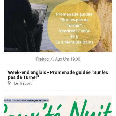
7.
Freitag
Aug
Um 19:00
Week-end anglais - Promenade guidée "Sur les
pas de Turner"
Le Tréport