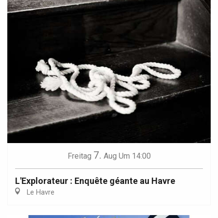
7.
Freitag
Aug
Um 14:00
L'Explorateur : Enquête géante au Havre
Le Havre