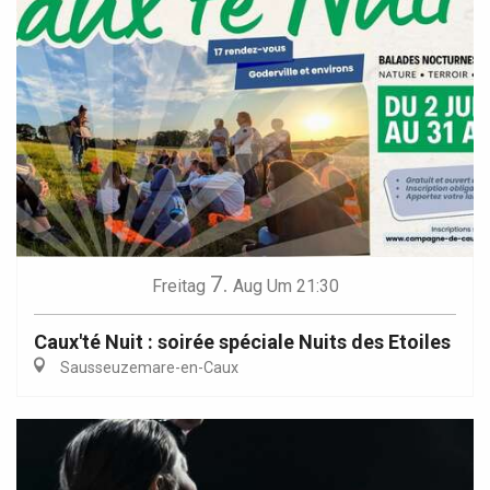
7.
Freitag
Aug
Um 21:30
Caux'té Nuit : soirée spéciale Nuits des Etoiles
Sausseuzemare-en-Caux