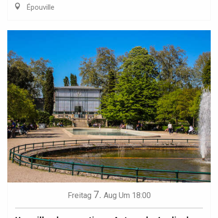
Épouville
7.
Freitag
Aug
Um 18:00