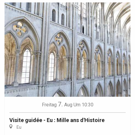
7.
Freitag
Aug
Um 10:30
Visite guidée - Eu : Mille ans d'Histoire
Eu