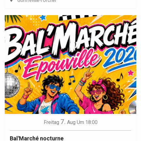
Gonfreville-l'Orcher
7.
Freitag
Aug
Um 18:00
Bal'Marché nocturne