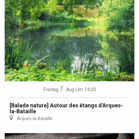
7.
Freitag
Aug
Um 14:00
[Balade nature] Autour des étangs d'Arques-
la-Bataille
Arques-la-Bataille