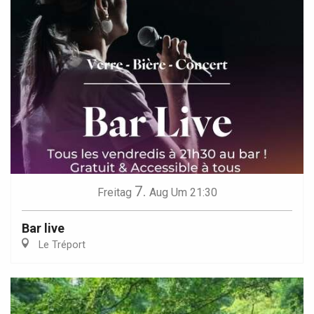
7.
Freitag
Aug
Um 21:30
Bar live
Le Tréport