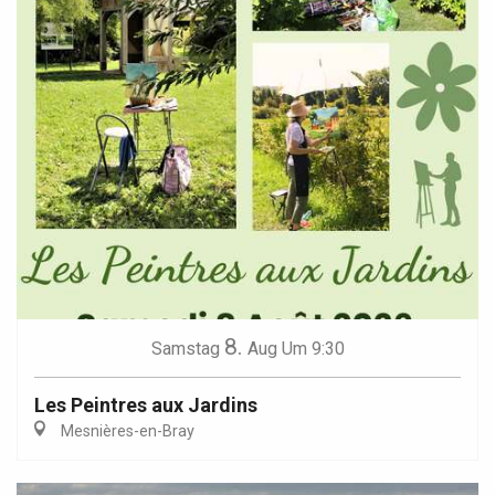
8.
Samstag
Aug
Um 9:30
Les Peintres aux Jardins
Mesnières-en-Bray