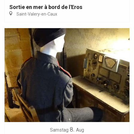
Sortie en mer à bord de l'Eros
Saint-Valery-en-Caux
8.
Samstag
Aug