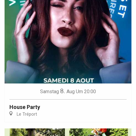
8.
Samstag
Aug
Um 20:00
House Party
Le Tréport