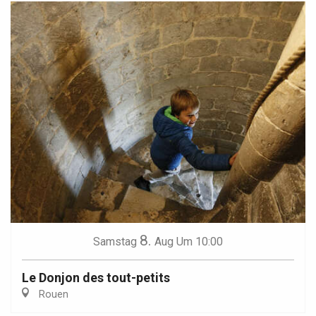
8.
Samstag
Aug
Um 10:00
Le Donjon des tout-petits
Rouen