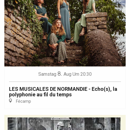
8.
Samstag
Aug
Um 20:30
LES MUSICALES DE NORMANDIE - Echo(s), la
polyphonie au fil du temps
Fécamp