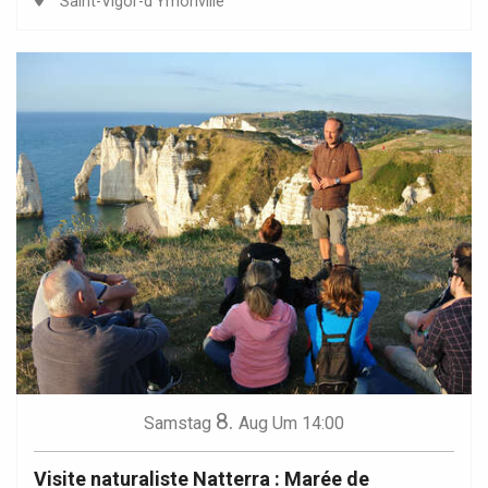
Saint-Vigor-d'Ymonville
8.
Samstag
Aug
Um 14:00
Visite naturaliste Natterra : Marée de