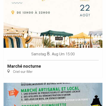
8.
Samstag
Aug
Um 15:00
Marché nocturne
Criel-sur-Mer