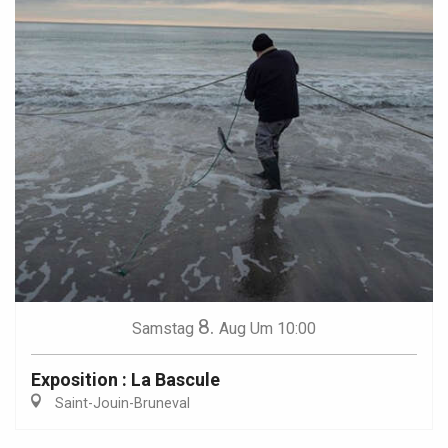
8.
Samstag
Aug
Um 10:00
Exposition : La Bascule
Saint-Jouin-Bruneval