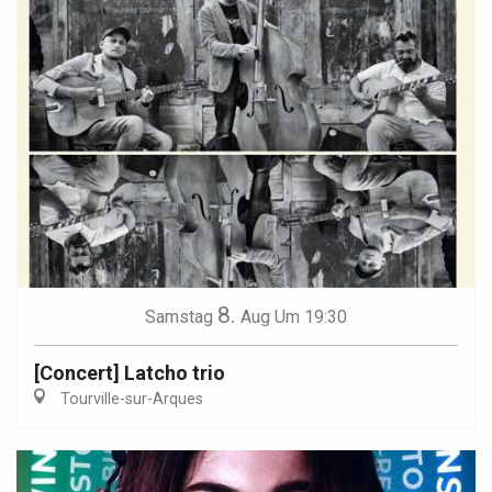
8.
Samstag
Aug
Um 19:30
[Concert] Latcho trio
Tourville-sur-Arques