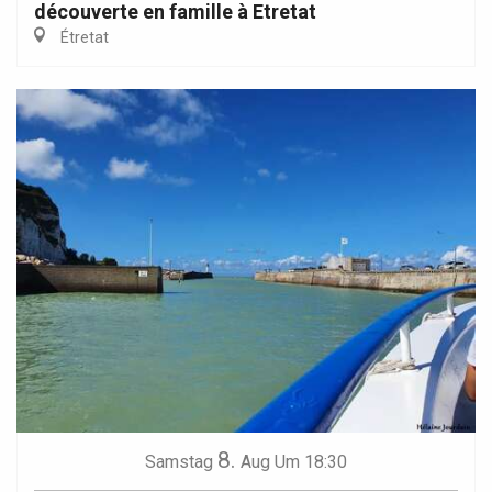
découverte en famille à Etretat
Étretat
8.
Samstag
Aug
Um 18:30