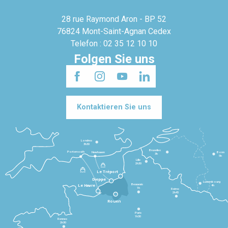
28 rue Raymond Aron - BP 52
76824 Mont-Saint-Agnan Cedex
Telefon : 02 35 12 10 10
Folgen Sie uns
Kontaktieren Sie uns
Londres
3h30
Bruxelles
Portsmouth
Newhaven
Bonn
3h
5h
Lille
2h30
Le Tréport
Dieppe
Luxembourg
Beauvais
4h
Le Havre
1h
Reims
2h45
Rouen
Paris
1h30
Rennes
2h30