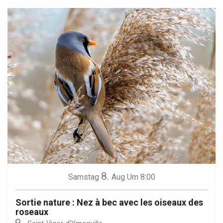
8.
Samstag
Aug
Um 8:00
Sortie nature : Nez à bec avec les oiseaux des
roseaux