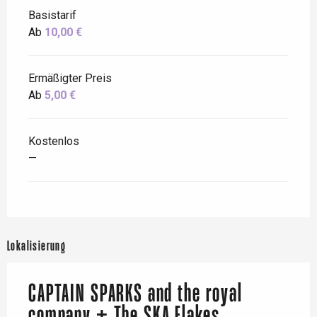
Basistarif
Ab
10,00 €
Ermäßigter Preis
Ab
5,00 €
Kostenlos
—
Lokalisierung
CAPTAIN SPARKS and the royal
company + The SKA Flakes