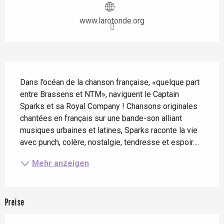
www.larotonde.org
Beschreibung
Dans l’océan de la chanson française, «quelque part 
entre Brassens et NTM», naviguent le Captain 
Sparks et sa Royal Company ! Chansons originales 
chantées en français sur une bande-son alliant 
musiques urbaines et latines, Sparks raconte la vie 
avec punch, colère, nostalgie, tendresse et espoir....
Mehr anzeigen
Preise