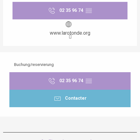
02 35 96 74
▒▒
www.larotonde.org
Buchung/reservierung
02 35 96 74
▒▒
Contacter