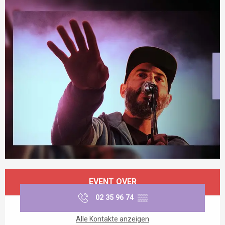
Öffnungszeiten & Kontaktdaten
EVENT OVER
02 35 96 74
▒▒
Alle Kontakte anzeigen