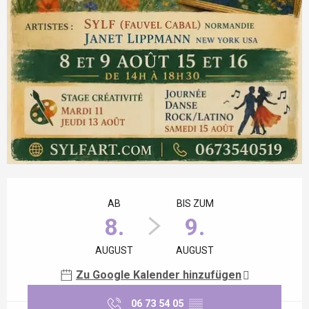
Öffnungszeiten & Kontaktdaten
AB
BIS ZUM
8.
9.
AUGUST
AUGUST
Zu Google Kalender hinzufügen
06 73 54 05
▒▒