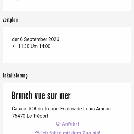
Zeitplan
der 6 September 2026
11:30 Um 14:00
Lokalisierung
Brunch vue sur mer
Casino JOA du Tréport Esplanade Louis Aragon,
76470 Le Tréport
Anfahrt
Ich fahre mit dem Zug hin!