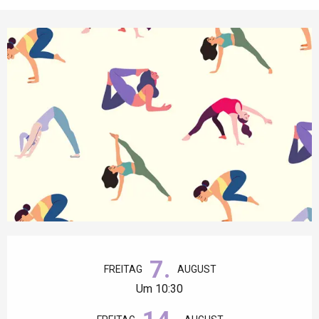
Öffnungszeiten & Kontaktdaten
7.
FREITAG
AUGUST
Um 10:30