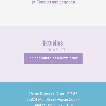
Einen Irrtum angeben
Aktuelles
In Ihrer Mailbox
Ich abonniere den Newsletter
28 rue Raymond Aron - BP 52
76824 Mont-Saint-Agnan Cedex
Telefon : 02 35 12 10 10