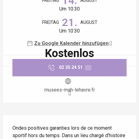
14.
FREITAG
AUGUST
Um 10:30
21.
FREITAG
AUGUST
Um 10:30
Zu Google Kalender hinzufügen
Kostenlos
02 35 24 51
▒▒
musees-mah-lehavre.fr
Beschreibung
Ondes positives garanties lors de ce moment 
sportif hors du temps. Dans un lieu chargé d’histoire 