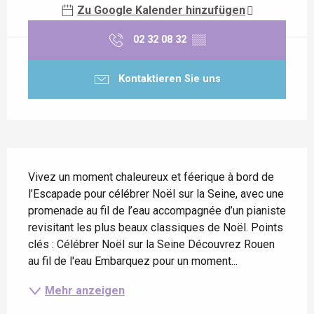
Zu Google Kalender hinzufügen
02 32 08 32
▒▒
Kontaktieren Sie uns
Beschreibung
Vivez un moment chaleureux et féerique à bord de 
l’Escapade pour célébrer Noël sur la Seine, avec une 
promenade au fil de l’eau accompagnée d’un pianiste 
revisitant les plus beaux classiques de Noël. Points 
clés : Célébrer Noël sur la Seine Découvrez Rouen 
au fil de l'eau Embarquez pour un moment...
Mehr anzeigen