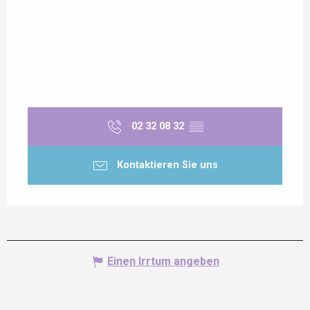
02 32 08 32
▒▒
Kontaktieren Sie uns
Einen Irrtum angeben