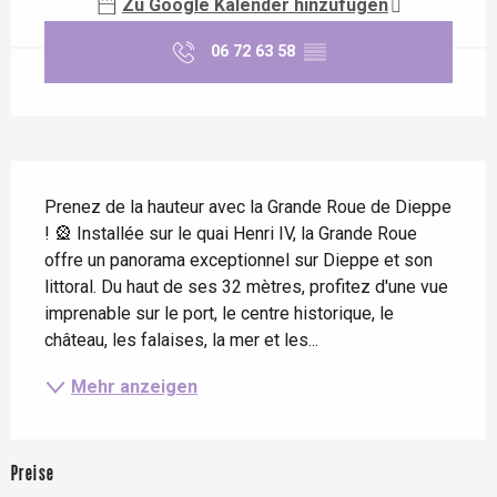
Zu Google Kalender hinzufügen
06 72 63 58
▒▒
Beschreibung
Prenez de la hauteur avec la Grande Roue de Dieppe 
! 🎡 Installée sur le quai Henri IV, la Grande Roue 
offre un panorama exceptionnel sur Dieppe et son 
littoral. Du haut de ses 32 mètres, profitez d'une vue 
imprenable sur le port, le centre historique, le 
château, les falaises, la mer et les...
Mehr anzeigen
Preise