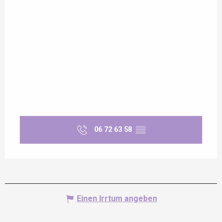
06 72 63 58
▒▒
Einen Irrtum angeben